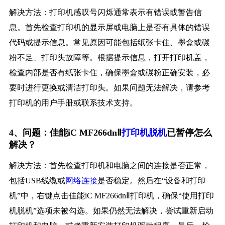
解决方法：打印机感叹号闪烁通常表示有错误或警告信
息。首先检查打印机的显示屏或电脑上是否有具体的错误
代码或提示信息。常见原因可能包括纸张卡住、墨盒或碳
粉不足、打印头故障等。根据提示信息，打开打印机盖，
检查内部是否有纸张卡住，确保墨盒或碳粉正确安装，必
要时进行更换或清洁打印头。如果问题无法解决，请参考
打印机的用户手册或联系技术支持。
4、问题：佳能iC MF266dnⅡ
打印机脱机
已暂停怎么
解决？
解决方法：首先检查打印机和电脑之间的连接是否正常，
包括USB线缆或
网络连接
是否稳定。然后在“设备和打印
机”中，右键点击佳能iC MF266dnⅡ打印机，确保“使用打印
机脱机”选项未被勾选。如果仍然无法解决，尝试重新启动