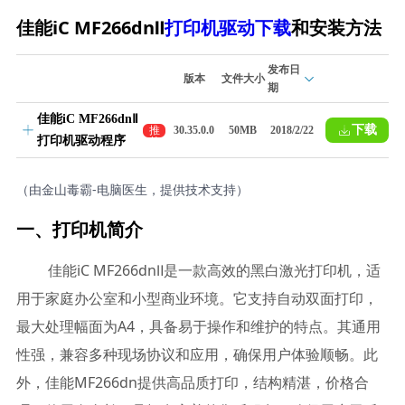
佳能iC MF266dnⅡ
打印机驱动下载
和安装方法
发布日
版本
文件大小
期
佳能iC MF266dnⅡ
下载
推
30.35.0.0
50MB
2018/2/22
打印机驱动程序
荐
（由金山毒霸-电脑医生，提供技术支持）
一、打印机简介
佳能iC MF266dnⅡ是一款高效的黑白激光打印机，适
用于家庭办公室和小型商业环境。它支持自动双面打印，
最大处理幅面为A4，具备易于操作和维护的特点。其通用
性强，兼容多种现场协议和应用，确保用户体验顺畅。此
外，佳能MF266dn提供高品质打印，结构精湛，价格合