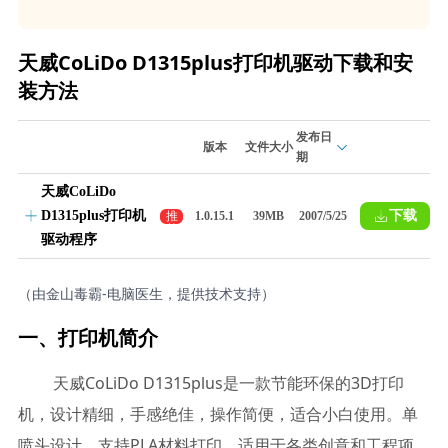
天威CoLiDo D1315plus打印机驱动下载和安
装方法
发布日
版本
文件大小
期
天威CoLiDo
D1315plus打印机
下载
推
1.0.15.1
39MB
2007/5/25
荐
驱动程序
（由金山毒霸-电脑医生，提供技术支持）
一、打印机简介
天威CoLiDo D1315plus是一款节能环保的3D打印
机，设计精细，手感绝佳，操作简便，适合小白使用。单
喷头设计，支持PLA材料打印，适用于各类创意和工程项