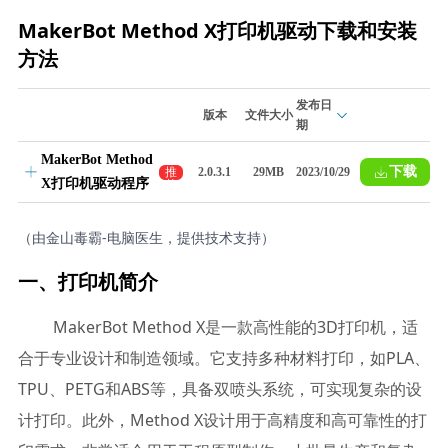
MakerBot Method X打印机驱动下载和安装
方法
发布日
版本
文件大小
期
MakerBot Method
下载
推
2.0.3.1
29MB
2023/10/29
X打印机驱动程序
荐
（由金山毒霸-电脑医生，提供技术支持）
一、打印机简介
MakerBot Method X是一款高性能的3D打印机，适
合于专业设计和制造领域。它支持多种材料打印，如PLA、
TPU、PETG和ABS等，具备双喷头系统，可实现复杂的设
计打印。此外，Method X设计用于高精度和高可靠性的打