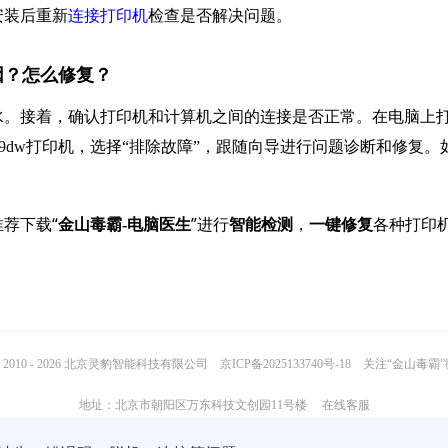
安装后重新
连接打印机
检查是否解决问题。
因？怎么修复？
水。接着，确认打印机和计算机之间的连接是否正常。在电脑上
29dw打印机，选择“排除故障”，跟随向导进行问题诊断和修复。
荐下载“
”进行
，
各种打印
金山毒霸-电脑医生
智能检测
一键修复
2010 - 2026 北京灵豹智能科技有限公司
京ICP备2025133740号-18
关注“金山毒霸
地址：北京市朝阳区万东科技文创园11号楼
在线客服