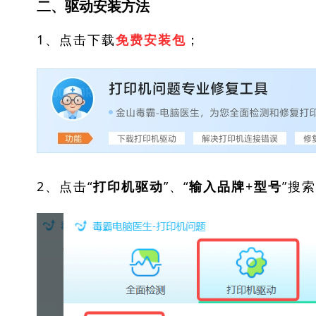
二、驱动安装方法
1、点击下载
；
免费安装包
2、点击“
”、“
”搜
打印机驱动
输入品牌+型号