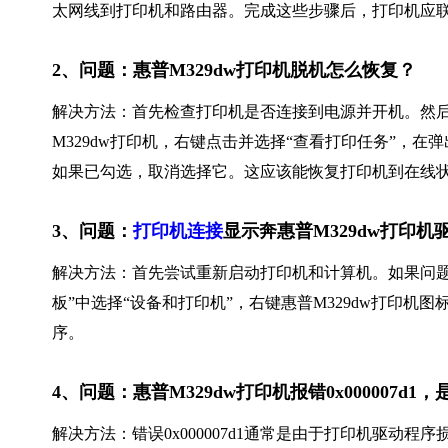
太网线到打印机和路由器。完成这些步骤后，打印机应
2、问题：惠普M329dw打印机脱机怎么恢复？
解决方法：首先检查打印机是否连接到电源并开机。然后
M329dw打印机，右键点击并选择“查看打印任务”，在
如果已勾选，取消选择它。这应该能恢复打印机到在线
3、问题：
打印机连接
显示奔惠普M329dw打印
解决方法：首先尝试重新启动打印机和计算机。如果问
板”中选择“设备和打印机”，右键惠普M329dw打印机
序。
4、问题：惠普M329dw打印机报错0x000007d
解决方法：错误0x000007d1通常是由于打印机驱动