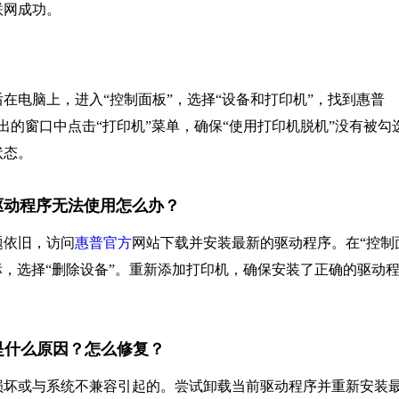
联网成功。
在电脑上，进入“控制面板”，选择“设备和打印机”，找到惠普
弹出的窗口中点击“打印机”菜单，确保“使用打印机脱机”没有被勾
状态。
机驱动程序无法使用怎么办？
题依旧，访问
惠普官方
网站下载并安装最新的驱动程序。在“控制
图标，选择“删除设备”。重新添加打印机，确保安装了正确的驱动
1，是什么原因？怎么修复？
程序损坏或与系统不兼容引起的。尝试卸载当前驱动程序并重新安装