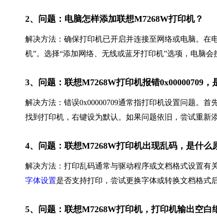
2、问题：电脑怎样添加联想M7268W打印机？
解决方法：确保打印机已开启并连接至网络或电脑。在电脑
机”。选择“添加网络、无线或蓝牙打印机”选项，电脑会
3、问题：联想M7268W打印机报错0x0000070
解决方法：错误0x00000709通常指打印机设置问题。
找到打印机，右键设为默认。如果问题依旧，尝试重新
4、问题：联想M7268W打印机出现乱码，是什
解决方法：打印乱码通常与驱动程序或文档格式设置有关
字体设置
是否支持打印，尝试更换字体或转换文档格式
5、问题：联想M7268W打印机，打印机输出空