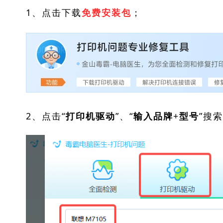
1、点击下载
；
免费安装包
2、点击“
”、“
”搜
打印机驱动
输入品牌+型号