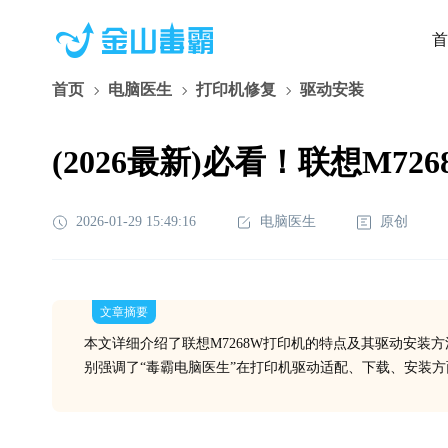
首
首页
电脑医生
打印机修复
驱动安装
(2026最新)必看！联想M
2026-01-29 15:49:16
电脑医生
原创
文章摘要
本文详细介绍了联想M7268W打印机的特点及其驱动安装
别强调了“毒霸电脑医生”在打印机驱动适配、下载、安装