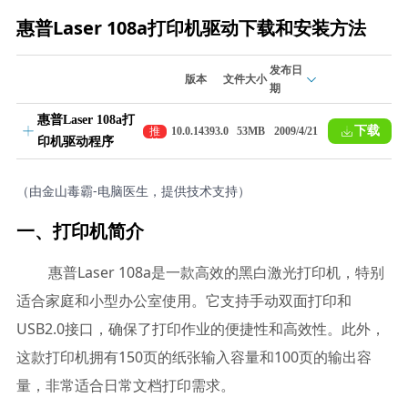
惠普Laser 108a打印机驱动下载和安装方法
发布日
版本
文件大小
期
惠普Laser 108a打
下载
推
10.0.14393.0
53MB
2009/4/21
印机驱动程序
荐
（由金山毒霸-电脑医生，提供技术支持）
一、打印机简介
惠普Laser 108a是一款高效的黑白激光打印机，特别
适合家庭和小型办公室使用。它支持手动双面打印和
USB2.0接口，确保了打印作业的便捷性和高效性。此外，
这款打印机拥有150页的纸张输入容量和100页的输出容
量，非常适合日常文档打印需求。