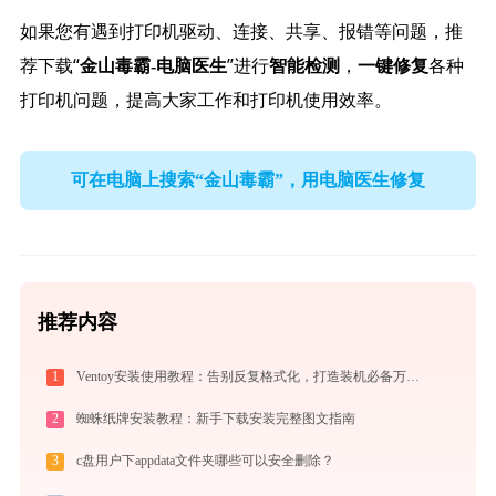
如果您有遇到打印机驱动、连接、共享、报错等问题，推
荐下载“
”进行
，
各种
金山毒霸-电脑医生
智能检测
一键修复
打印机问题，提高大家工作和打印机使用效率。
可在电脑上搜索“金山毒霸”，用电脑医生修复
推荐内容
1
Ventoy安装使用教程：告别反复格式化，打造装机必备万能U盘启动盘
2
蜘蛛纸牌安装教程：新手下载安装完整图文指南
3
c盘用户下appdata文件夹哪些可以安全删除？