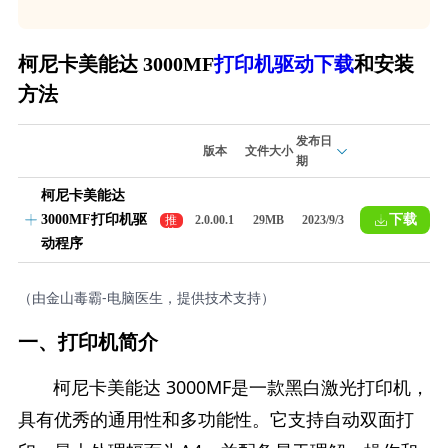
打印机驱动下载
和安装
柯尼卡美能达 3000MF
方法
发布日
版本
文件大小
期
柯尼卡美能达
3000MF打印机驱
下载
推
2.0.00.1
29MB
2023/9/3
荐
动程序
（由金山毒霸-电脑医生，提供技术支持）
一、打印机简介
柯尼卡美能达 3000MF是一款黑白激光打印机，
具有优秀的通用性和多功能性。它支持自动双面打