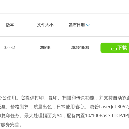
版本
文件大小
发布日期
下载
2.0.3.1
29MB
2023/10/29
合办公使用。它提供打印、复印、扫描和传真功能，并支持自动双
。价格划算，质量出色，日常使用省心。 惠普LaserJet 3052
。最大处理幅面为A4，配备内置10/100Base-TTCP/IP
后服务完善。