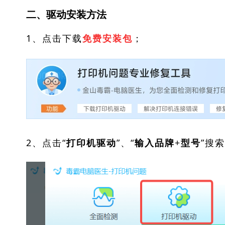
二、驱动安装方法
1、点击下载
；
免费安装包
2、点击“
”、“
”搜
打印机驱动
输入品牌+型号