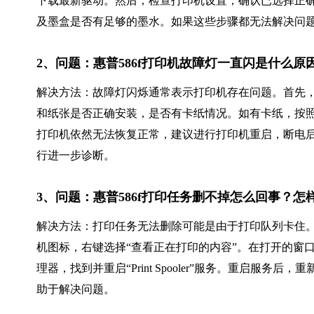
下载最新驱动。然后，检查打印机设置，确认已选择正
及墨盒是否有足够的墨水。如果这些步骤都无法解决问
2、问题：惠普586f打印机故障灯一直闪是什么原
解决方法：故障灯闪烁通常表示打印机存在问题。首先
和纸张是否正确安装，是否有卡纸情况。如有卡纸，按
打印机依然无法恢复正常，建议进行打印机重启，断电
行进一步诊断。
3、问题：惠普586f打印任务删不掉怎么回事？怎
解决方法：打印任务无法删除可能是由于打印队列卡住。首
机图标，右键选择“查看正在打印的内容”。在打开的窗
理器，找到并重启“Print Spooler”服务。重启
助于解决问题。