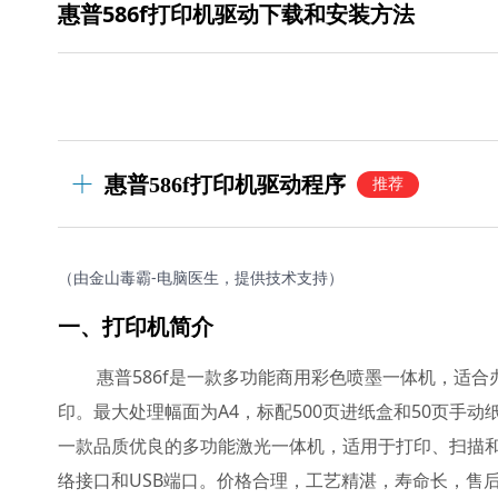
惠普586f打印机驱动下载和安装方法
惠普586f打印机驱动程序
推荐
（由金山毒霸-电脑医生，提供技术支持）
一、打印机简介
惠普586f是一款多功能商用彩色喷墨一体机，适
印。最大处理幅面为A4，标配500页进纸盒和50页手动纸盘
一款品质优良的多功能激光一体机，适用于打印、扫描和复印任务
络接口和USB端口。价格合理，工艺精湛，寿命长，售