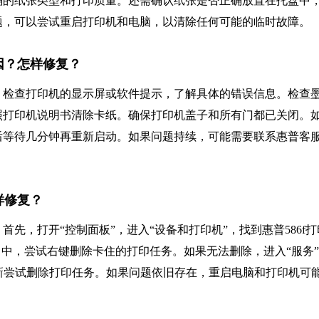
确的纸张类型和打印质量。还需确认纸张是否正确放置在托盘中
题，可以尝试重启打印机和电脑，以清除任何可能的临时故障。
因？怎样修复？
，检查打印机的显示屏或软件提示，了解具体的错误信息。检查
照打印机说明书清除卡纸。确保打印机盖子和所有门都已关闭。
后等待几分钟再重新启动。如果问题持续，可能需要联系惠普客
样修复？
先，打开“控制面板”，进入“设备和打印机”，找到惠普586f打
口中，尝试右键删除卡住的打印任务。如果无法删除，进入“服务
服务后，重新尝试删除打印任务。如果问题依旧存在，重启电脑和打印机可