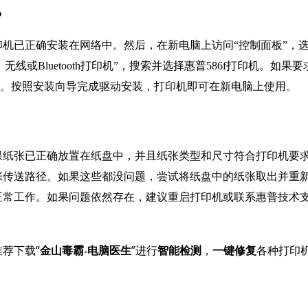
？
机已正确安装在网络中。然后，在新电脑上访问“控制面板”，
线或Bluetooth打印机”，搜索并选择惠普586f打印机。如果要
址。按照安装向导完成驱动安装，打印机即可在新电脑上使用。
保纸张已正确放置在纸盘中，并且纸张类型和尺寸符合打印机要
张传送路径。如果这些都没问题，尝试将纸盘中的纸张取出并重
正常工作。如果问题依然存在，建议重启打印机或联系惠普技术
荐下载“
”进行
，
各种打印
金山毒霸-电脑医生
智能检测
一键修复