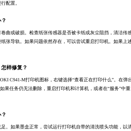
进行配置。
办？
有卷曲或破损。检查纸张传感器是否被卡纸或灰尘阻挡，清洁传
整纸张导轨。如果问题依然存在，可以尝试重启打印机。如果上
事？怎样修复？
KI C941-M打印机图标，右键选择“查看正在打印什么”。在弹
。如果任务仍无法删除，重启打印机和计算机，或者在“服务”中重
办？
充足。如果墨盒正常，尝试运行打印机自带的清洗喷头功能，以