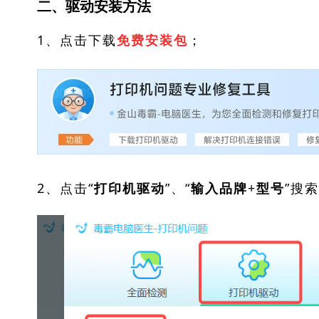
二、驱动安装方法
1、点击下载
；
免费安装包
2、点击“
”、“
”搜
打印机驱动
输入品牌+型号