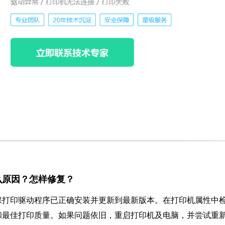
什么原因？怎样修复？
保打印驱动程序已正确安装并更新到最新版本。在打印机属性中
和最佳打印质量。如果问题依旧，重启打印机及电脑，并尝试重