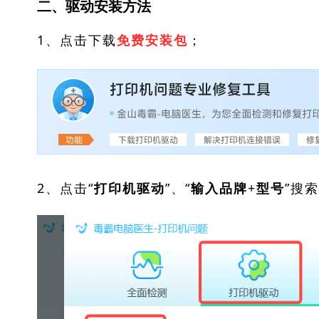
二、驱动安装方法
1、点击下载
；
免费安装包
2、点击“
”、“
”搜
打印机驱动
输入品牌+型号