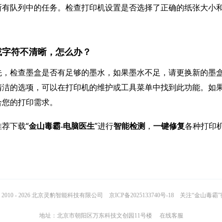
所有队列中的任务。检查打印机设置是否选择了正确的纸张大小
全或字符不清晰，怎么办？
先，检查墨盒是否有足够的墨水，如果墨水不足，请更换新的墨
清洁的选项，可以在打印机的维护或工具菜单中找到此功能。如
合您的打印需求。
荐下载“
”进行
，
各种打印
金山毒霸-电脑医生
智能检测
一键修复
2010 - 2026 北京灵豹智能科技有限公司
京ICP备2025133740号-18
关注“金山毒霸
地址：北京市朝阳区万东科技文创园11号楼
在线客服