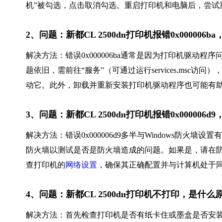
机”被勾选，点击取消勾选。重启打印机和电脑后，尝试
2、问题：新都CL 2500dn打印机报错0x00000
解决方法：错误0x000006ba通常是因为打印机驱动
题依旧，需前往“服务”（可通过运行services.msc
动它。此外，卸载并重新安装打印机驱动程序也可能有
3、问题：新都CL 2500dn打印机报错0x00000
解决方法：错误0x000006d9多半与Windows防
防火墙以测试是否是防火墙造成的问题。如果是，请在
查打印机的
网络设置
，确保其正确配置并与计算机处于
4、问题：新都CL 2500dn打印机不打印，是什
解决方法：首先检查打印机是否有纸卡住或墨盒是否安装正确