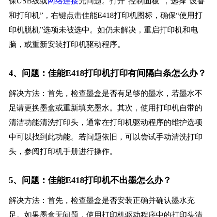
保USB线或
网络连接
无问题。打开“控制面板”，选择“设备
和打印机”，右键点击佳能E418打印机图标，确保“使用打
印机脱机”选项未被选中。如仍未解决，重启打印机和电
脑，或重新安装打印机驱动程序。
4、问题：佳能E418打印机打印有间隔白条怎么办？
解决方法：首先，检查墨盒是否有足够的墨水，若墨水不
足请更换墨盒或重新填充墨水。其次，使用打印机自带的
清洁功能清洗打印头，通常在打印机驱动程序的维护选项
中可以找到此功能。若问题依旧，可以尝试手动清洗打印
头，参阅打印机手册进行操作。
5、问题：佳能E418打印机不出墨怎么办？
解决方法：首先，检查墨盒是否安装正确并确认墨水充
足。如果墨盒无问题，使用打印机驱动程序中的打印头清