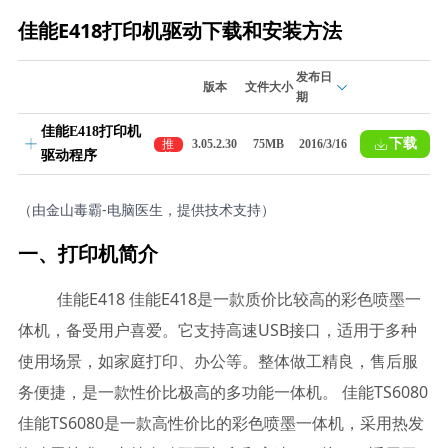
佳能E418打印机驱动下载和安装方法
发布日
版本
文件大小
期
佳能E418打印机
下载
推
3.05.2.30
75MB
2016/3/16
驱动程序
荐
（由金山毒霸-电脑医生，提供技术支持）
一、打印机简介
佳能E418 佳能E418是一款质价比较高的彩色喷墨一
体机，备受用户喜爱。它支持高速USB接口，适用于多种
使用场景，如家庭打印、办公等。整体做工精良，售后服
务便捷，是一款性价比极高的多功能一体机。 佳能TS6080
佳能TS6080是一款高性价比的彩色喷墨一体机，采用热发