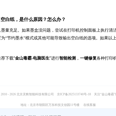
输出空白纸，是什么原因？怎么办？
且墨量充足。如果墨盒没问题，尝试在打印机控制面板上执行清
为“节约墨水”模式或其他可能导致输出空白纸的选项。如果以
荐下载“
”进行
，
各种打印
金山毒霸-电脑医生
智能检测
一键修复
2010 - 2026 北京灵豹智能科技有限公司
京ICP备2025133740号-18
关注“金山毒霸
地址：北京市朝阳区万东科技文创园11号楼
在线客服