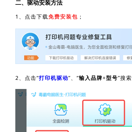
二、驱动安装方法
1、点击下载
；
免费安装包
2、点击“
”、“
”搜
打印机驱动
输入品牌+型号