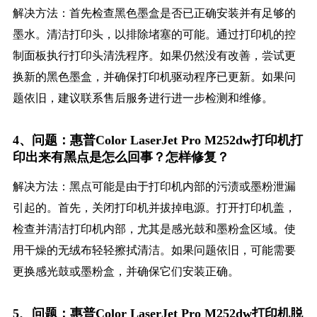
解决方法：首先检查黑色墨盒是否已正确安装并有足够的
墨水。清洁打印头，以排除堵塞的可能。通过打印机的控
制面板执行打印头清洗程序。如果仍然没有改善，尝试更
换新的黑色墨盒，并确保打印机驱动程序已更新。如果问
题依旧，建议联系售后服务进行进一步检测和维修。
4、问题：惠普Color LaserJet Pro M252dw打印机打
印出来有黑点是怎么回事？怎样修复？
解决方法：黑点可能是由于打印机内部的污渍或墨粉泄漏
引起的。首先，关闭打印机并拔掉电源。打开打印机盖，
检查并清洁打印机内部，尤其是感光鼓和墨粉盒区域。使
用干燥的无绒布轻轻擦拭清洁。如果问题依旧，可能需要
更换感光鼓或墨粉盒，并确保它们安装正确。
5、问题：惠普Color LaserJet Pro M252dw打印机脱