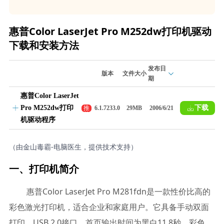
惠普Color LaserJet Pro M252dw打印机驱动
下载和安装方法
发布日
版本
文件大小
期
惠普Color LaserJet
Pro M252dw打印
下载
推
6.1.7233.0
29MB
2006/6/21
荐
机驱动程序
（由金山毒霸-电脑医生，提供技术支持）
一、打印机简介
惠普Color LaserJet Pro M281fdn是一款性价比高的
彩色激光打印机，适合企业和家庭用户。它具备手动双面
打印、USB 2.0接口，首页输出时间为黑白11.8秒，彩色