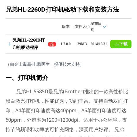
兄弟HL-2260D打印机驱动下载和安装方法
发布日
版本
文件大小
期
兄弟HL-2260D打
下载
推
1.7.0.0
39MB
2014/10/31
印机驱动程序
荐
（由金山毒霸-电脑医生，提供技术支持）
一、打印机简介
兄弟HL-5585D是兄弟(Brother)推出的一款高性价比
黑白激光打印机，性能优秀，功能丰富。支持自动双面打
印，A4单面打印速度高达40ppm，A5单面打印速度可达
60ppm，分辨率为1200×1200dpi。适用于办公环境，支
持节约频谱和功率的可扩充网络，深受用户好评。 兄弟