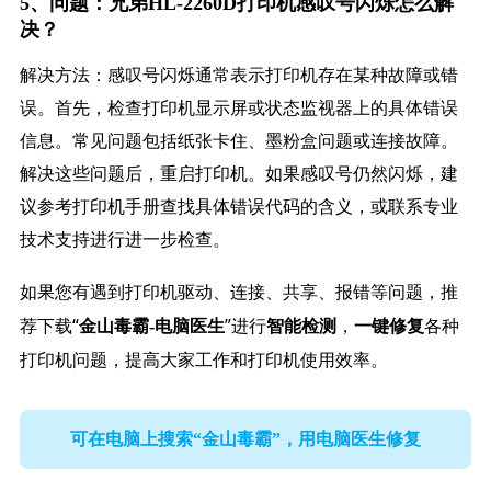
5、问题：兄弟HL-2260D打印机感叹号闪烁怎么解
决？
解决方法：感叹号闪烁通常表示打印机存在某种故障或错
误。首先，检查打印机显示屏或状态监视器上的具体错误
信息。常见问题包括纸张卡住、墨粉盒问题或连接故障。
解决这些问题后，重启打印机。如果感叹号仍然闪烁，建
议参考打印机手册查找具体错误代码的含义，或联系专业
技术支持进行进一步检查。
如果您有遇到打印机驱动、连接、共享、报错等问题，推
荐下载“
”进行
，
各种
金山毒霸-电脑医生
智能检测
一键修复
打印机问题，提高大家工作和打印机使用效率。
可在电脑上搜索“金山毒霸”，用电脑医生修复