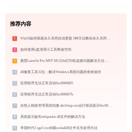
推荐内容
1
Win10如何彻底永久关闭自动更新 5种方法教你永久关闭win10自动更新
2
如何使用c盘清理小工具释放空间
3
惠普LaserJet Pro MFP M132fn打印机连接问题解决方法 - 金山毒霸
4
dll修复工具32位：解决Windows系统问题的有效途径
5
应用程序无法正常启动0xc0000005
6
应用程序无法正常启动0xc000007b
7
自然人税收管理系统扣缴 ahsSetup.exe运行错误提示0xc000007b的解决办法
8
系统提示缺失infopackie.dll文件的解决方法
9
帝国时代3 age3.exe加载rockalldll文件丢失处理办法