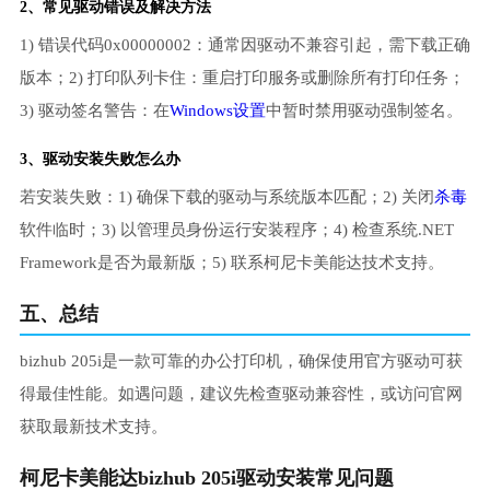
2、常见驱动错误及解决方法
1) 错误代码0x00000002：通常因驱动不兼容引起，需下载正确
版本；2) 打印队列卡住：重启打印服务或删除所有打印任务；
3) 驱动签名警告：在
Windows设置
中暂时禁用驱动强制签名。
3、
驱动安装失败
怎么办
若安装失败：1) 确保下载的驱动与系统版本匹配；2) 关闭
杀毒
软件临时；3) 以管理员身份运行安装程序；4) 检查系统.NET
Framework是否为最新版；5) 联系柯尼卡美能达技术支持。
五、总结
bizhub 205i是一款可靠的办公打印机，确保使用官方驱动可获
得最佳性能。如遇问题，建议先检查驱动兼容性，或访问官网
获取最新技术支持。
柯尼卡美能达bizhub 205i驱动安装常见问题