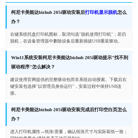
柯尼卡美能达bizhub 205i驱动安装后
打印机显示脱机
怎么
办？
右键系统托盘打印机图标，取消勾选"脱机使用打印机"；若仍
脱机，在设备管理器中删除设备后重新插拔USB重装驱动。
Win11系统安装柯尼卡美能达bizhub 205i驱动提示"找不到
驱动程序"怎么解决？
建议使用官网提供的完整驱动包而非系统自动搜索。下载后右
键安装包选择"以管理员身份运行"，安装过程中保持USB连
接。
柯尼卡美能达bizhub 205i驱动安装完成后打印空白页怎么
办？
进入打印机属性→纸张/质量，确认纸张尺寸与实际装纸一致；