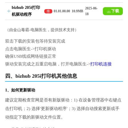
bizhub 205i打印
2025-06-
下载
推
01.01.00.00
10.9MB
18
机驱动程序
荐
（由金山毒霸-电脑医生，提供技术支持）
双击下载的安装包等待安装完成
点击电脑医生->打印机驱动
确保USB线或网络链接正常
驱动安装完成之后重启电脑，打开电脑医生->
打印机连接
四、bizhub 205i打印机其他信息
1、如何更新驱动
建议定期检查官网是否有新版驱动：1) 在设备管理器中右键点
击打印机；2) 选择'更新驱动程序'；3) 选择自动搜索更新或手
动指定下载的新驱动文件位置。