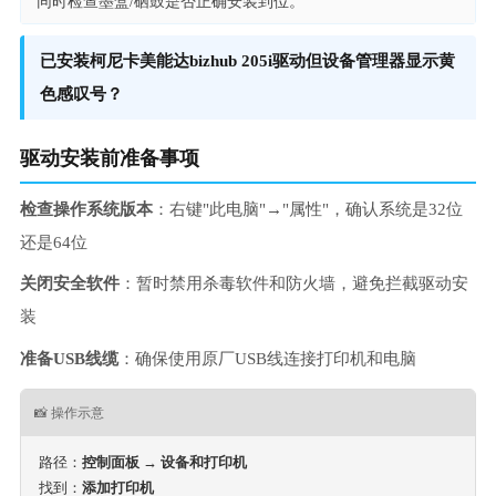
同时检查墨盒/硒鼓是否正确安装到位。
已安装柯尼卡美能达bizhub 205i驱动但设备管理器显示黄
色感叹号？
驱动安装前准备事项
检查操作系统版本
：右键"此电脑"→"属性"，确认系统是32位
还是64位
关闭安全软件
：暂时禁用杀毒软件和防火墙，避免拦截驱动安
装
准备USB线缆
：确保使用原厂USB线连接打印机和电脑
📸 操作示意
路径：
控制面板 → 设备和打印机
找到：
添加打印机