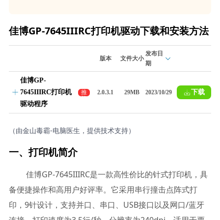
佳博GP-7645IIIRC打印机驱动下载和安装方法
发布日
版本
文件大小
期
佳博GP-
7645IIIRC打印机
下载
推
2.0.3.1
29MB
2023/10/29
荐
驱动程序
（由金山毒霸-电脑医生，提供技术支持）
一、打印机简介
佳博GP-7645IIIRC是一款高性价比的针式打印机，具
备便捷操作和高用户好评率。它采用串行撞击点阵式打
印，9针设计，支持并口、串口、USB接口以及网口/蓝牙