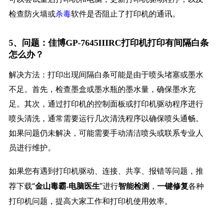
检查防火墙或
杀毒
软件是否阻止了打印机的通讯。
5、问题：佳博GP-7645IIIRC打印机打印有间隔白条
怎么办？
解决方法：打印出现间隔白条可能是由于喷头堵塞或墨水
不足。首先，检查墨盒或墨水瓶的墨水量，确保墨水充
足。其次，通过打印机的控制面板或打印机驱动程序进行
喷头清洗，通常需要运行几次清洗程序以确保喷头通畅。
如果问题仍未解决，可能需要手动清洁喷头或联系专业人
员进行维护。
如果您有遇到打印机驱动、连接、共享、报错等问题，推
荐下载“
”进行
，
各种
金山毒霸-电脑医生
智能检测
一键修复
打印机问题，提高大家工作和打印机使用效率。