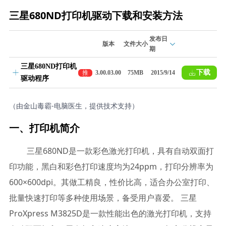
三星680ND打印机驱动下载和安装方法
发布日
版本
文件大小
期
三星680ND打印机
下载
推
3.00.03.00
75MB
2015/9/14
驱动程序
荐
（由金山毒霸-电脑医生，提供技术支持）
一、打印机简介
三星680ND是一款彩色激光打印机，具有自动双面打
印功能，黑白和彩色打印速度均为24ppm，打印分辨率为
600×600dpi。其做工精良，性价比高，适合办公室打印、
批量快速打印等多种使用场景，备受用户喜爱。 三星
ProXpress M3825D是一款性能出色的激光打印机，支持