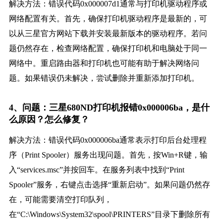
解决方法：错误代码0x000007d1通常与打印机驱动程序或
网络配置有关。首先，确保打印机驱动程序是最新的，可
以从三星官方网站下载并安装最新版本的驱动程序。若问
题仍然存在，检查网络配置，确保打印机和电脑处于同一
网络中。重启路由器和打印机也可能有助于解决网络问
题。如果错误仍未解决，尝试删除并重新添加打印机。
4、问题：三星680ND打印机报错0x000006ba，是什
么原因？怎么修复？
解决方法：错误代码0x000006ba通常表示打印后台处理程
序（Print Spooler）服务出现问题。首先，按Win+R键，输
入“services.msc”并按回车。在服务列表中找到“Print
Spooler”服务，右键点击选择“重新启动”。如果问题仍然存
在，可能需要清空打印队列，
在“C:\Windows\System32\spool\PRINTERS”目录下删除所有