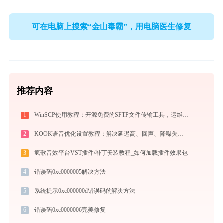
可在电脑上搜索“金山毒霸”，用电脑医生修复
推荐内容
1
WinSCP使用教程：开源免费的SFTP文件传输工具，运维必备远程管理利器
2
KOOK语音优化设置教程：解决延迟高、回声、降噪失效问题
3
疯歌音效平台VST插件/补丁安装教程_如何加载插件效果包
4
错误码0xc0000005解决方法
5
系统提示0xc000000d错误码的解决方法
6
错误码0xc0000006完美修复