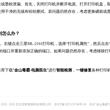
尘或墨粉泄漏。首先，关闭打印机并断开电源。打开打印机盖，
使用干净的无绒布轻轻擦拭。若问题仍然存在，考虑更换硒鼓或
不到怎么办？
右键点击三星ML-2161打印机，选择“打印机属性”，然后点击
的端口并重新添加正确的端口。如果问题仍然存在，考虑移除打
荐下载“
”进行
，
各种打印
金山毒霸-电脑医生
智能检测
一键修复
2010 - 2026 北京灵豹智能科技有限公司
京ICP备2025133740号-18
关注“金山毒霸