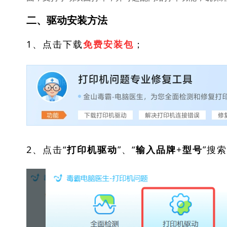
二、驱动安装方法
1、点击下载
；
免费安装包
2、点击“
”、“
”搜
打印机驱动
输入品牌+型号