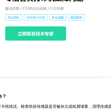
办？
有卡纸情况。检查纸张传感器是否被灰尘或纸屑堵塞，清理传感