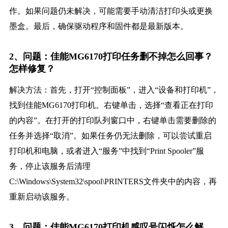
作。如果问题仍未解决，可能需要手动清洁打印头或更换
墨盒。最后，确保驱动程序和固件都是最新版本。
2、问题：佳能MG6170打印任务删不掉怎么回事？
怎样修复？
解决方法：首先，打开“控制面板”，进入“设备和打印机”，
找到佳能MG6170打印机。右键单击，选择“查看正在打印
的内容”。在打开的打印队列窗口中，右键单击需要删除的
任务并选择“取消”。如果任务仍无法删除，可以尝试重启
打印机和电脑，或者进入“服务”中找到“Print Spooler”服
务，停止该服务后清理
C:\Windows\System32\spool\PRINTERS文件夹中的内容，再
重新启动该服务。
3、问题：佳能MG6170打印机感叹号闪烁怎么解