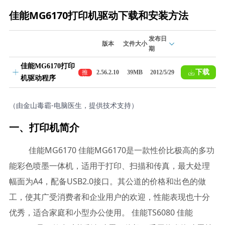
佳能MG6170打印机驱动下载和安装方法
发布日
版本
文件大小
期
佳能MG6170打印
下载
推
2.56.2.10
39MB
2012/5/29
机驱动程序
荐
（由金山毒霸-电脑医生，提供技术支持）
一、打印机简介
佳能MG6170 佳能MG6170是一款性价比极高的多功
能彩色喷墨一体机，适用于打印、扫描和传真，最大处理
幅面为A4，配备USB2.0接口。其公道的价格和出色的做
工，使其广受消费者和企业用户的欢迎，性能表现也十分
优秀，适合家庭和小型办公使用。 佳能TS6080 佳能