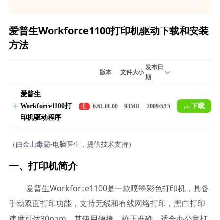
爱普生Workforce1100打印机驱动下载和安装
方法
发布日
版本
文件大小
期
爱普生
Workforce1100打
下载
推
6.61.00.00
93MB
2009/5/15
荐
印机驱动程序
（由金山毒霸-电脑医生，提供技术支持）
一、打印机简介
爱普生Workforce1100是一款喷墨彩色打印机，具备
手动双面打印功能，支持无线和有线网络打印，黑白打印
速度可达30ppm。其使用便捷、校正准确，适合办公室打