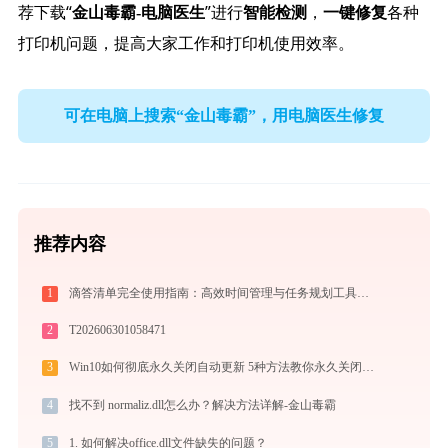
荐下载“
”进行
，
各种
金山毒霸-电脑医生
智能检测
一键修复
打印机问题，提高大家工作和打印机使用效率。
可在电脑上搜索“金山毒霸”，用电脑医生修复
推荐内容
1
滴答清单完全使用指南：高效时间管理与任务规划工具，让你的每一天井井有条
2
T202606301058471
3
Win10如何彻底永久关闭自动更新 5种方法教你永久关闭win10自动更新
4
找不到 normaliz.dll怎么办？解决方法详解-金山毒霸
5
1. 如何解决office.dll文件缺失的问题？