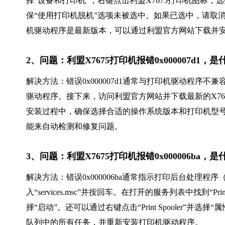
择“设备和打印机”，右键点击利盟X7675打印机图标，
保“使用打印机脱机”选项未被选中。如果已选中，请取
机驱动程序是最新版本，可以通过利盟官方网站下载并
2、问题：利盟X7675打印机报错0x000007d1
解决方法：错误0x000007d1通常与打印机驱动程序
驱动程序。接下来，访问利盟官方网站并下载最新的X7
安装过程中，确保选择合适的操作系统版本和打印机型号
能来自动检测和修复问题。
3、问题：利盟X7675打印机报错0x000006ba
解决方法：错误0x000006ba通常指示打印后台处理程序（Pri
入“services.msc”并按回车。在打开的服务列表中找到“P
择“启动”。还可以通过右键点击“Print Spooler”
队列中的所有任务，并重新安装打印机驱动程序。