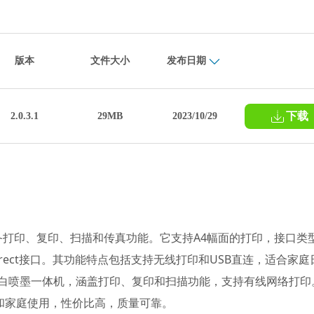
版本
文件大小
发布日期
下载
2.0.3.1
29MB
2023/10/29
具备打印、复印、扫描和传真功能。它支持A4幅面的打印，接口类
/g和USB Direct接口。其功能特点包括支持无线打印和USB直连，适合家
款黑白喷墨一体机，涵盖打印、复印和扫描功能，支持有线网络打印
和家庭使用，性价比高，质量可靠。