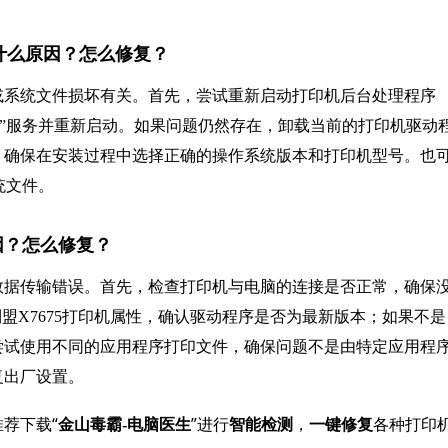
，是什么原因？怎么修复？
冲突或系统文件损坏有关。首先，尝试重新启动打印机后台处理程序
t Spooler”服务并重新启动。如果问题仍然存在，卸载当前的打印机驱动
。确保在安装过程中选择正确的操作系统版本和打印机型号。也
系统文件。
因？怎么修复？
数据传输错误。首先，检查打印机与电脑的连接是否正常，确保
盟X7675打印机属性，确认驱动程序是否为最新版本；如果不是
尝试使用不同的应用程序打印文件，确保问题不是由特定应用程
复出厂设置。
荐下载“
”进行
，
各种打印
金山毒霸-电脑医生
智能检测
一键修复