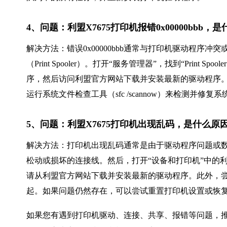
4、问题：利盟X7675打印机报错0x00000bbb
解决方法：错误0x00000bbb通常与打印机驱动程序
（Print Spooler）。打开“服务管理器”，找到“Prin
序，然后访问利盟官方网站下载并安装最新的驱动程序
运行系统文件检查工具（sfc /scannow）来检测并修复
5、问题：利盟X7675打印机出现乱码，是什么原
解决方法：打印机出现乱码通常是由于驱动程序问题或
松动或损坏的连接线。然后，打开“设备和打印机”中的利
请从利盟官方网站下载并安装最新的驱动程序。此外，
起。如果问题仍然存在，可以尝试重置打印机设置或恢
如果您有遇到打印机驱动、连接、共享、报错等问题，推