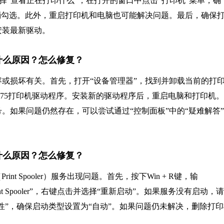
选择“查看正在打印什么”，在打开的窗口中点击“打印机”菜单，确
消勾选。此外，重启打印机和电脑也可能解决问题。最后，确保
安装最新驱动。
，是什么原因？怎么修复？
不兼容或损坏有关。首先，打开“设备管理器”，找到并卸载当前的打
675打印机驱动程序。安装新的驱动程序后，重启电脑和打印机
。如果问题仍然存在，可以尝试通过“控制面板”中的“疑难解答
，是什么原因？怎么修复？
nt Spooler）服务出现问题。首先，按下Win + R键，输
rint Spooler”，右键点击并选择“重新启动”。如果服务没有启动，
并选择“属性”，确保启动类型设置为“自动”。如果问题仍未解决，删除打