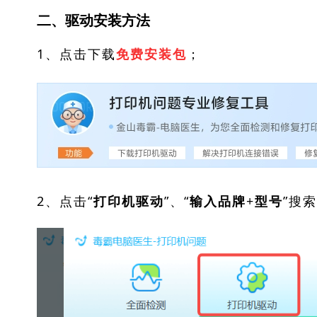
二、驱动安装方法
1、点击下载
；
免费安装包
2、点击“
”、“
”搜
打印机驱动
输入品牌+型号