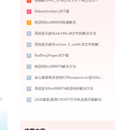
1
电脑缺少ws2_32.dll文件上不了网怎么办？
2
HideoutArchitect.dll下载
3
错误码0xc0000020快速解决
4
系统提示缺失mfc140u.dll文件的解决方法
5
系统提示缺失oo2core_9_win64.dll文件的解决方法
6
RealDwgWraper.dll下载
7
错误码0xc000007b解决方法
8
金山毒霸相关进程打开ksetupwiz.exe提示0xc0000017错误码怎么办
9
系统提示0xc000007b错误码的解决方法
10
(2026最新)惠普CM1017打印机连接问题解决方案-金山毒霸