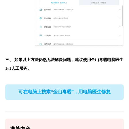
三、 如果以上方法仍然无法解决问题，建议使用
金山毒霸电脑医生
1v1人工服务。
可在电脑上搜索“金山毒霸”，用电脑医生修复
推荐内容