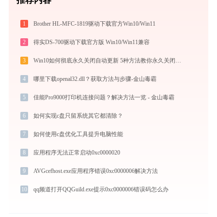
1
Brother HL-MFC-1819驱动下载官方Win10/Win11
2
得实DS-700驱动下载官方版 Win10/Win11兼容
3
Win10如何彻底永久关闭自动更新 5种方法教你永久关闭win10自动更新
4
哪里下载openal32.dll？获取方法与步骤-金山毒霸
5
佳能Pro9000打印机连接问题？解决方法一览 - 金山毒霸
6
如何实现c盘只留系统其它都清除？
7
如何使用c盘优化工具提升电脑性能
8
应用程序无法正常启动0xc0000020
9
AVGcefhost.exe应用程序错误0xc0000006解决方法
10
qq频道打开QQGuild.exe提示0xc0000006错误码怎么办