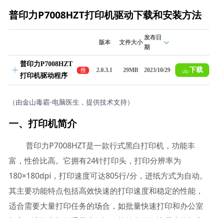
普印力P7008HZT打印机驱动下载和安装方法
发布日
版本
文件大小
期
普印力P7008HZT
下载
推
2.0.3.1
29MB
2023/10/29
打印机驱动程序
荐
（由金山毒霸-电脑医生，提供技术支持）
一、打印机简介
普印力P7008HZT是一款行式黑白打印机，功能丰
富，性价比高。它拥有24针打印头，打印分辨率为
180×180dpi，打印速度可达805行/分，进纸方式为自动。
其主要功能特点包括高效快速的打印速度和稳定的性能，
适合需要大量打印任务的场合，如批量快速打印和办公室