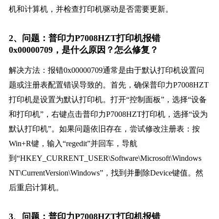
机和计算机，并检查打印机驱动是否需要更新。
2、问题：普印力P7008HZT打印机报错
0x00000709，是什么原因？怎么修复？
解决方法：报错0x00000709通常是由于默认打印机设置问
题或注册表配置错误导致的。首先，确保普印力P7008HZT
打印机是设置为默认打印机。打开“控制面板”，选择“设备
和打印机”，右键点击普印力P7008HZT打印机，选择“设为
默认打印机”。如果问题依旧存在，尝试修改注册表：按
Win+R键，输入“regedit”并回车，导航
到“HKEY_CURRENT_USER\Software\Microsoft\Windows
NT\CurrentVersion\Windows”，找到并删除Device键值。然
后重启计算机。
3、问题：普印力P7008HZT打印机报错