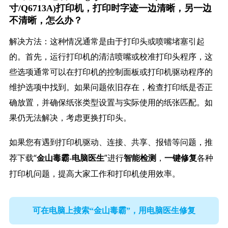
寸/Q6713A)打印机，打印时字迹一边清晰，另一边
不清晰，怎么办？
解决方法：这种情况通常是由于打印头或喷嘴堵塞引起
的。首先，运行打印机的清洁喷嘴或校准打印头程序，这
些选项通常可以在打印机的控制面板或打印机驱动程序的
维护选项中找到。如果问题依旧存在，检查打印纸是否正
确放置，并确保纸张类型设置与实际使用的纸张匹配。如
果仍无法解决，考虑更换打印头。
如果您有遇到打印机驱动、连接、共享、报错等问题，推
荐下载“
”进行
，
各种
金山毒霸-电脑医生
智能检测
一键修复
打印机问题，提高大家工作和打印机使用效率。
可在电脑上搜索“金山毒霸”，用电脑医生修复