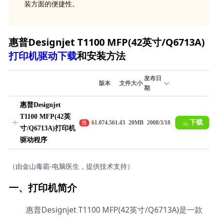
装方面的便捷性。
惠普Designjet T1100 MFP(42英寸/Q6713A)
打印机驱动下载
和安装方法
发布日
版本
文件大小
期
惠普Designjet
T1100 MFP(42英
下载
推
61.074.561.43
20MB
2008/3/18
寸/Q6713A)打印机
荐
驱动程序
（由金山毒霸-电脑医生，提供技术支持）
一、打印机简介
惠普Designjet T1100 MFP(42英寸/Q6713A)是一款