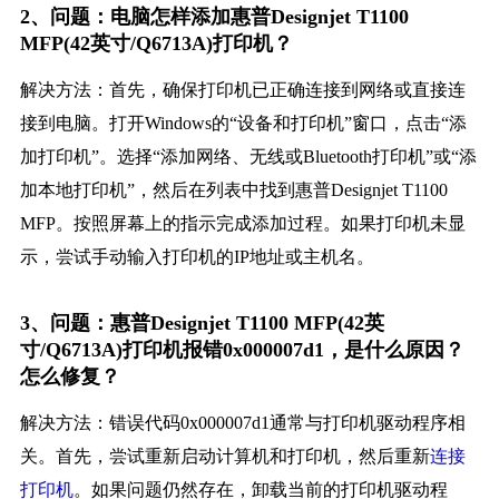
2、问题：电脑怎样添加惠普Designjet T1100
MFP(42英寸/Q6713A)打印机？
解决方法：首先，确保打印机已正确连接到网络或直接连
接到电脑。打开Windows的“设备和打印机”窗口，点击“添
加打印机”。选择“添加网络、无线或Bluetooth打印机”或“添
加本地打印机”，然后在列表中找到惠普Designjet T1100
MFP。按照屏幕上的指示完成添加过程。如果打印机未显
示，尝试手动输入打印机的IP地址或主机名。
3、问题：惠普Designjet T1100 MFP(42英
寸/Q6713A)打印机报错0x000007d1，是什么原因？
怎么修复？
解决方法：错误代码0x000007d1通常与打印机驱动程序相
关。首先，尝试重新启动计算机和打印机，然后重新
连接
打印机
。如果问题仍然存在，卸载当前的打印机驱动程