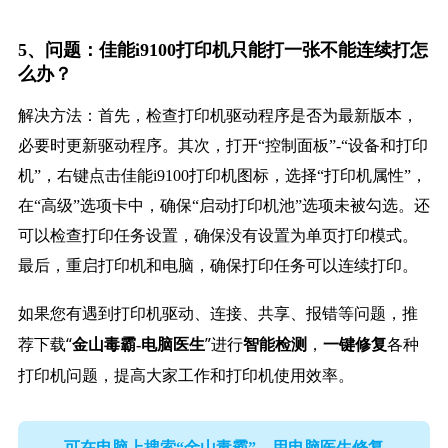
5、问题：佳能i9100打印机只能打一张不能连续打怎
么办？
解决方法：首先，检查打印机驱动程序是否为最新版本，
必要时更新驱动程序。其次，打开“控制面板”-“设备和打印
机”，右键点击佳能i9100打印机图标，选择“打印机属性”，
在“高级”选项卡中，确保“启动打印机池”选项未被勾选。还
可以检查打印任务设置，确保没有设置为单页打印模式。
最后，重启打印机和电脑，确保打印任务可以连续打印。
如果您有遇到打印机驱动、连接、共享、报错等问题，推
荐下载“
”进行
，
各种
金山毒霸-电脑医生
智能检测
一键修复
打印机问题，提高大家工作和打印机使用效率。
可在电脑上搜索“金山毒霸”，用电脑医生修复