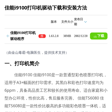
佳能i9100打印机驱动下载和安装方法
发布日
版本
文件大小
期
佳能i9100打印机
下载
推
1.63.2.8
38MB
2002/12/20
驱动程序
荐
（由金山毒霸-电脑医生，提供技术支持）
一、打印机简介
佳能i9100 佳能i9100是一款普通型彩色喷墨打印机，
适用于A3+幅面的打印需求。其黑白和彩色打印速度均为
6ppm，具备高品质工艺和较长的使用寿命。适合家庭和小
型办公环境，性价比高，售后服务完善。 佳能TS6080 佳
能TS6080是一款性价比极高的多功能彩色喷墨一体机，适