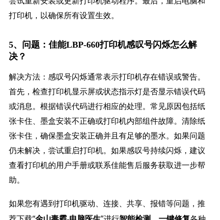
尝试重新安装或更新打印机驱动程序。最后，重启电脑和
打印机，以确保所有设置生效。
5、问题：佳能LBP-660打印机感叹号闪烁怎么解
决？
解决方法：感叹号闪烁通常表示打印机存在错误或警告。
首先，检查打印机显示屏或状态指示灯是否显示错误代码
或消息。根据错误代码进行相应的处理。常见原因包括纸
张卡住、墨盒安装不正确或打印机内部组件故障。清除纸
张卡住，确保墨盒安装正确并且有足够的墨水。如果问题
仍未解决，尝试重启打印机。如果感叹号持续闪烁，建议
查看打印机的用户手册或联系佳能售后服务获取进一步帮
助。
如果您有遇到打印机驱动、连接、共享、报错等问题，推
荐下载“
”进行
，
各种
金山毒霸-电脑医生
智能检测
一键修复