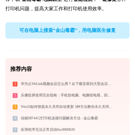
打印机问题，提高大家工作和打印机使用效率。
可在电脑上搜索“金山毒霸”，用电脑医生修复
推荐内容
1
华为云WeLink视频会议怎么用？从下载安装到大型会议主持的全流程指南
2
乐播投屏使用完全指南：手机投电脑、电脑投电视，四种连接方式一篇讲透
3
Win10如何彻底永久关闭自动更新 5种方法教你永久关闭win10自动更新
4
佳能MF4412打印机连接问题解决方法 - 金山毒霸
5
应用程序无法正常启动0xc0000020