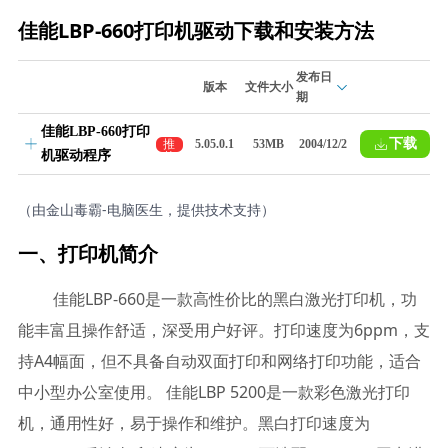
佳能LBP-660打印机驱动下载和安装方法
发布日
版本
文件大小
期
佳能LBP-660打印
下载
推
5.05.0.1
53MB
2004/12/2
机驱动程序
荐
（由金山毒霸-电脑医生，提供技术支持）
一、打印机简介
佳能LBP-660是一款高性价比的黑白激光打印机，功
能丰富且操作舒适，深受用户好评。打印速度为6ppm，支
持A4幅面，但不具备自动双面打印和网络打印功能，适合
中小型办公室使用。 佳能LBP 5200是一款彩色激光打印
机，通用性好，易于操作和维护。黑白打印速度为