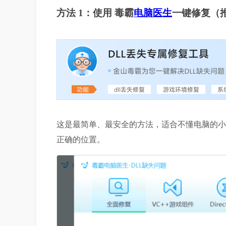
方法 1：使用 毒霸
电脑医生
一键修复（
这是最简单、最安全的方法，适合不懂电脑的小白
正确的位置。