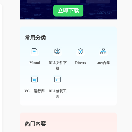
立即下载
常用分类
Msxml
DLL文件下
Directx
.net合集
载
VC++运行库
DLL修复工
具
热门内容