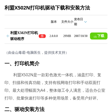
利盟X502N打印机驱动下载和安装方法
发布日
版本
文件大小
期
利盟X502N打印机
下载
推
2.0.0.0
29MB
2007/10/30
驱动程序
荐
（由金山毒霸-电脑医生，提供技术支持）
一、打印机简介
利盟X502N是一款彩色激光一体机，涵盖打印、复
印、扫描和传真功能，支持有线网络打印和手动双面打
印。最大处理幅面为A4，整体做工令人满意，适合办公室
打印、批量快速打印等多种使用场景，备受用户好评。
二、驱动安装方法