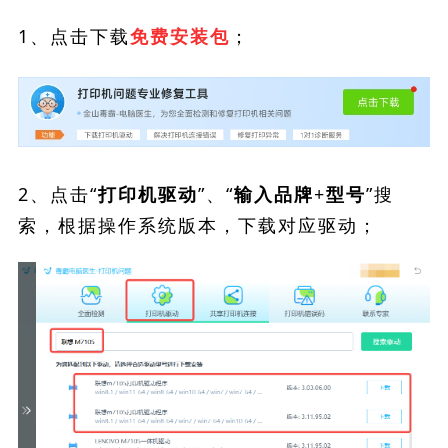
1、点击下载
；
免费安装包
2、点击“
”、“
”搜
打印机驱动
输入品牌+型号
索，根据操作系统版本，下载对应驱动；