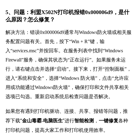
5、问题：利盟X502N打印机报错0x000006d9，是什
么原因？怎么修复？
解决方法：错误0x000006d9通常与Windows防火墙或相关服
务配置问题有关。首先，按下“Win + R”键，输
入“services.msc”并按回车。在服务列表中找到“Windows
Firewall”服务，确保其状态为“正在运行”。如果服务未运
行，请右键点击并选择“启动”。接下来，打开“控制面板”，
进入“系统和安全”，选择“Windows 防火墙”，点击“允许应
用或功能通过Windows防火墙”，确保打印和文件共享相关
选项已勾选。重新启动系统后检查问题是否解决。
如果您有遇到打印机驱动、连接、共享、报错等问题，推
荐下载“
”进行
，
各种
金山毒霸-电脑医生
智能检测
一键修复
打印机问题，提高大家工作和打印机使用效率。