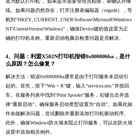
置为默认打印机”。如果提示需要管理员权限，请确认并继
续。如果问题仍然存在，打开注册表编辑器（regedit），导
航到“HKEY_CURRENT_USER\Software\Microsoft\Windows
NT\CurrentVersion\Windows”，确保Device键的值设置为正
确的打印机名称。重新启动电脑后检查问题是否解决。
4、问题：利盟X502N打印机报错0x000006ba，是什
么原因？怎么修复？
解决方法：错误0x000006ba通常是由于打印服务未启动引
起的。首先，按下“Win + R”键，输入“services.msc”并按回
车。在服务列表中找到“Print Spooler”服务，右键点击并选
择“重新启动”。确保服务启动类型设置为“自动”。如果此操
作未能解决问题，尝试删除并重新添加打印机驱动程序。
此外，确保Windows防火墙未阻止打印服务，可以在防火墙
设置中添加相关例外。