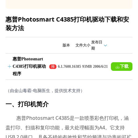
惠普Photosmart C4385打印机驱动下载和安
装方法
发布日
版本
文件大小
期
惠普Photosmart
C4385打印机驱动
下载
推
6.1.7600.16385
93MB
2006/6/21
荐
程序
（由金山毒霸-电脑医生，提供技术支持）
一、打印机简介
惠普Photosmart C4385是一款喷墨彩色打印机，涵
盖打印、扫描和复印功能，最大处理幅面为A4。它支持
USB 2.0接口，具备不错的有效性和节约频谱与功率的可扩