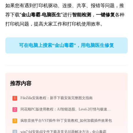
如果您有遇到打印机驱动、连接、共享、报错等问题，推
荐下载“
”进行
，
各种
金山毒霸-电脑医生
智能检测
一键修复
打印机问题，提高大家工作和打印机使用效率。
可在电脑上搜索“金山毒霸”，用电脑医生修复
推荐内容
1
FileZilla安装教程：新手下载安装完整图文指南
2
同花顺PC版使用教程：AI智能选股、Level-2行情与极速交易一站式炒股指南
3
疯歌音效平台VST插件/补丁安装教程_如何加载插件效果包
4
win7 64安装dll文件下载及常见问题解决方法 - 金山毒霸