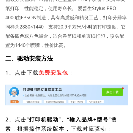
纸打印，性能稳定，使用寿命长。 爱普生Stylus PRO
4000由EPSON制造，具有高质感和精良工艺，打印分辨率
同样为2880×1440，支持20.9平方米/小时的打印速度。它
配备四色或八色墨盒，适合卷筒纸和单页纸打印，喷头配
置为1440个喷嘴，性价比高。
二、驱动安装方法
1、点击下载
；
免费安装包
2、点击“
”、“
”搜
打印机驱动
输入品牌+型号
索，根据操作系统版本，下载对应驱动；