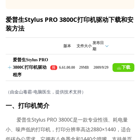
爱普生Stylus PRO 3800C打印机驱动下载和安
装方法
发布日
版本
文件大小
期
爱普生Stylus PRO
3800C打印机驱动
下载
推
6.61.00.00
29MB
2009/9/29
荐
程序
（由金山毒霸-电脑医生，提供技术支持）
一、打印机简介
爱普生Stylus PRO 3800C是一款专业性强、耗电量
小、噪声低的打印机，打印分辨率高达2880×1440，适合
低碳办公需求。它拥有八色墨盒和1440个喷嘴，支持单页