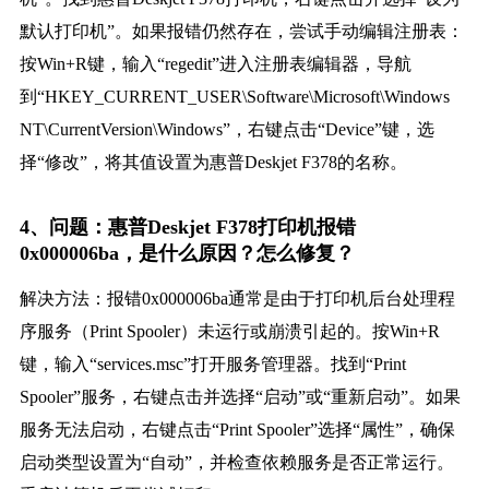
默认打印机”。如果报错仍然存在，尝试手动编辑注册表：
按Win+R键，输入“regedit”进入注册表编辑器，导航
到“HKEY_CURRENT_USER\Software\Microsoft\Windows
NT\CurrentVersion\Windows”，右键点击“Device”键，选
择“修改”，将其值设置为惠普Deskjet F378的名称。
4、问题：惠普Deskjet F378打印机报错
0x000006ba，是什么原因？怎么修复？
解决方法：报错0x000006ba通常是由于打印机后台处理程
序服务（Print Spooler）未运行或崩溃引起的。按Win+R
键，输入“services.msc”打开服务管理器。找到“Print
Spooler”服务，右键点击并选择“启动”或“重新启动”。如果
服务无法启动，右键点击“Print Spooler”选择“属性”，确保
启动类型设置为“自动”，并检查依赖服务是否正常运行。