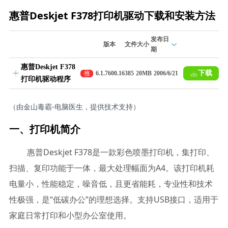
惠普Deskjet F378打印机驱动下载和安装方法
发布日
版本
文件大小
期
惠普Deskjet F378
下载
推
6.1.7600.16385
20MB
2006/6/21
打印机驱动程序
荐
（由金山毒霸-电脑医生，提供技术支持）
一、打印机简介
惠普Deskjet F378是一款彩色喷墨打印机，集打印、
扫描、复印功能于一体，最大处理幅面为A4。该打印机耗
电量小，性能稳定，噪音低，且更省能耗，专业性和技术
性极强，是“低碳办公”的理想选择。支持USB接口，适用于
家庭日常打印和小型办公室使用。