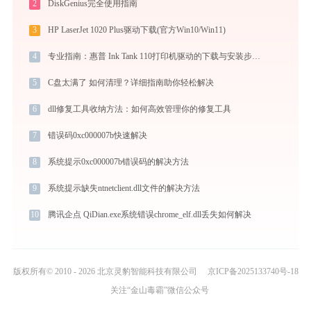
2
DiskGenius完全使用指南
3
HP LaserJet 1020 Plus驱动下载(官方Win10/Win11)
4
专业指南：惠普 Ink Tank 110打印机驱动的下载与安装步骤详解
5
C盘太满了 如何清理？详细指南助你轻松解决
6
dll修复工具收纳方法：如何高效管理你的修复工具
7
错误码0xc000007b快速解决
8
系统提示0xc000007b错误码的解决方法
9
系统提示缺失ntnetclient.dll文件的解决方法
10
腾讯企点 QiDian.exe系统错误chrome_elf.dll丢失如何解决
版权所有© 2010 - 2026 北京灵豹智能科技有限公司
京ICP备2025133740号-18
关注“金山毒霸”微信公众号