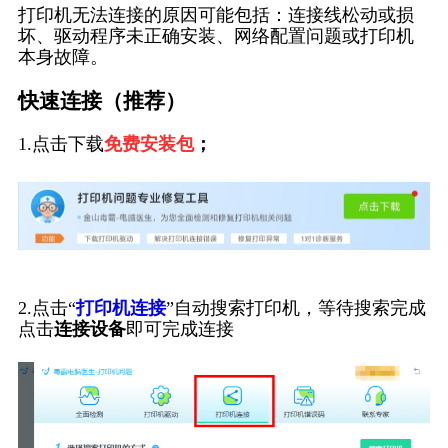
打印机无法连接的原因可能包括：连接线松动或损
坏、驱动程序未正确安装、网络配置问题或打印机
本身故障。
快速连接（推荐）
1.点击下载
免费安装包
；
2.点击“
打印机连接
”自动搜索打印机，等待搜索完成
点击
连接设备
即可完成连接