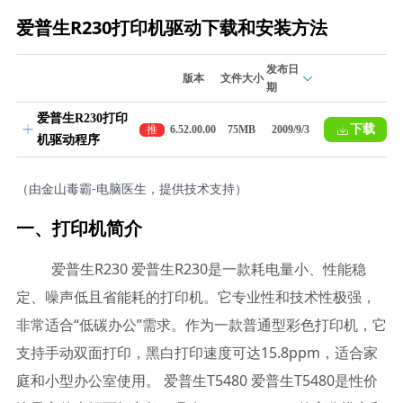
爱普生R230打印机驱动下载和安装方法
发布日
版本
文件大小
期
爱普生R230打印
下载
推
6.52.00.00
75MB
2009/9/3
机驱动程序
荐
（由金山毒霸-电脑医生，提供技术支持）
一、打印机简介
爱普生R230 爱普生R230是一款耗电量小、性能稳
定、噪声低且省能耗的打印机。它专业性和技术性极强，
非常适合“低碳办公”需求。作为一款普通型彩色打印机，它
支持手动双面打印，黑白打印速度可达15.8ppm，适合家
庭和小型办公室使用。 爱普生T5480 爱普生T5480是性价