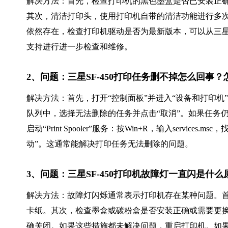
解决方法：首先，检查打印机的黑色墨盒是否已安装正
其次，清洁打印头，使用打印机自带的清洁功能进行多
依然存在，检查打印机驱动是否为最新版本，可以从三
支持进行进一步检查和维修。
2、问题：三星SF-450打印任务删不掉怎么回事
解决方法：首先，打开“控制面板”并进入“设备和打印机”
队列中，选择无法删除的任务并点击“取消”。如果任务
启动“Print Spooler”服务：按Win+R，输入services.
动”。这通常能解决打印任务无法删除的问题。
3、问题：三星SF-450打印机故障灯一直闪是什
解决方法：故障灯闪烁通常表示打印机存在某种问题。
卡纸。其次，检查墨盒或碳粉盒是否安装正确或需要更
确关闭。如果这些措施都未解决问题，重启打印机。如