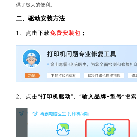
供了极大的便利。
二、驱动安装方法
1、点击下载
；
免费安装包
2、点击“
”、“
”搜
打印机驱动
输入品牌+型号