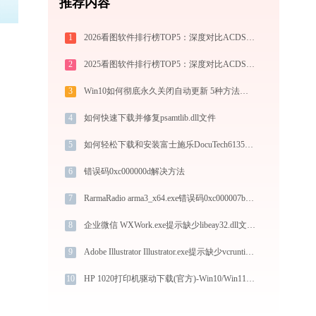
推荐内容
1
2026看图软件排行榜TOP5：深度对比ACDSee、2345、光影、Honeyview、FastStone
2
2025看图软件排行榜TOP5：深度对比ACDSee、2345、光影、Honeyview、FastStone
3
Win10如何彻底永久关闭自动更新 5种方法教你永久关闭win10自动更新
4
如何快速下载并修复psamtlib.dll文件
5
如何轻松下载和安装富士施乐DocuTech6135打印机驱动？跟着这篇指南走
6
错误码0xc000000d解决方法
7
RarmaRadio arma3_x64.exe错误码0xc000007b处理办法
8
企业微信 WXWork.exe提示缺少libeay32.dll文件的解决办法
9
Adobe Illustrator Illustrator.exe提示缺少vcruntime140_1.dll文件的解决办法
10
HP 1020打印机驱动下载(官方)-Win10/Win11兼容