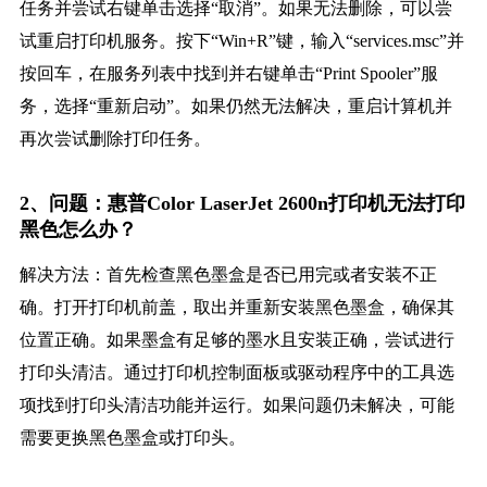
任务并尝试右键单击选择“取消”。如果无法删除，可以尝
试重启打印机服务。按下“Win+R”键，输入“services.msc”并
按回车，在服务列表中找到并右键单击“Print Spooler”服
务，选择“重新启动”。如果仍然无法解决，重启计算机并
再次尝试删除打印任务。
2、问题：惠普Color LaserJet 2600n打印机无法打印
黑色怎么办？
解决方法：首先检查黑色墨盒是否已用完或者安装不正
确。打开打印机前盖，取出并重新安装黑色墨盒，确保其
位置正确。如果墨盒有足够的墨水且安装正确，尝试进行
打印头清洁。通过打印机控制面板或驱动程序中的工具选
项找到打印头清洁功能并运行。如果问题仍未解决，可能
需要更换黑色墨盒或打印头。