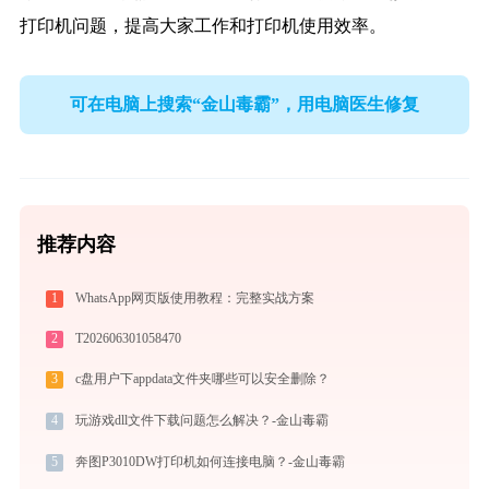
打印机问题，提高大家工作和打印机使用效率。
可在电脑上搜索“金山毒霸”，用电脑医生修复
推荐内容
1
WhatsApp网页版使用教程：完整实战方案
2
T202606301058470
3
c盘用户下appdata文件夹哪些可以安全删除？
4
玩游戏dll文件下载问题怎么解决？-金山毒霸
5
奔图P3010DW打印机如何连接电脑？-金山毒霸