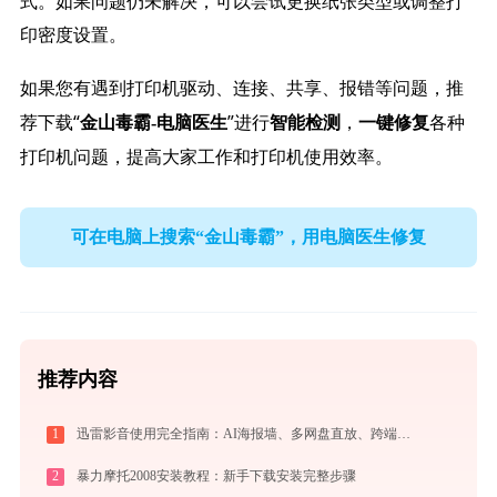
式。如果问题仍未解决，可以尝试更换纸张类型或调整打
印密度设置。
如果您有遇到打印机驱动、连接、共享、报错等问题，推
荐下载“
”进行
，
各种
金山毒霸-电脑医生
智能检测
一键修复
打印机问题，提高大家工作和打印机使用效率。
可在电脑上搜索“金山毒霸”，用电脑医生修复
推荐内容
1
迅雷影音使用完全指南：AI海报墙、多网盘直放、跨端同步，不止于播放器
2
暴力摩托2008安装教程：新手下载安装完整步骤