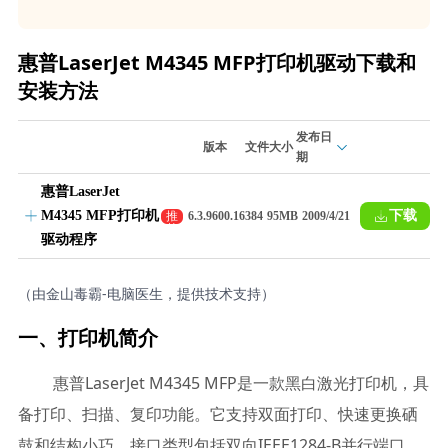
惠普LaserJet M4345 MFP打印机驱动下载和
安装方法
发布日
版本
文件大小
期
惠普LaserJet
M4345 MFP打印机
下载
推
6.3.9600.16384
95MB
2009/4/21
荐
驱动程序
（由金山毒霸-电脑医生，提供技术支持）
一、打印机简介
惠普LaserJet M4345 MFP是一款黑白激光打印机，具
备打印、扫描、复印功能。它支持双面打印、快速更换硒
鼓和结构小巧，接口类型包括双向IEEE1284-B并行端口、