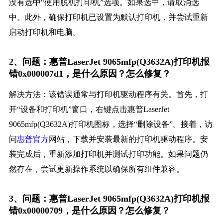
没有选中“使用脱机打印机”选项。如果选中，请取消选
中。此外，确保打印机已设置为默认打印机，并尝试重新
启动打印机和电脑。
2、问题：惠普LaserJet 9065mfp(Q3632A)打印机报
错0x000007d1，是什么原因？怎么修复？
解决方法：该错误通常与打印机驱动程序有关。首先，打
开“设备和打印机”窗口，右键点击惠普LaserJet
9065mfp(Q3632A)打印机图标，选择“删除设备”。接着，访
问
惠普官方
网站，下载并安装最新的打印机驱动程序。安
装完成后，重新添加打印机并测试打印功能。如果问题仍
然存在，尝试更新操作系统以确保所有组件兼容。
3、问题：惠普LaserJet 9065mfp(Q3632A)打印机报
错0x00000709，是什么原因？怎么修复？