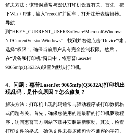
解决方法：该错误通常与默认打印机设置有关。首先，按
下Win + R键，输入“regedit”并回车，打开注册表编辑器。
导航
到“HKEY_CURRENT_USER\Software\Microsoft\Windows
NT\CurrentVersion\Windows”，找到并右键点击"Device"键，
选择“权限”，确保当前用户具有完全控制权限。然后，
在“设备和打印机”窗口中，将惠普LaserJet
9065mfp(Q3632A)设置为默认打印机。
4、问题：惠普LaserJet 9065mfp(Q3632A)打印机出
现乱码，是什么原因？怎么修复？
解决方法：打印机出现乱码通常与驱动程序或打印数据格
式问题有关。首先，确保您使用的是最新的打印机驱动程
序，访问惠普官方网站下载并安装最新驱动。其次，检查
打印文件的格式，确保文件未损坏或包含不兼容的字符。