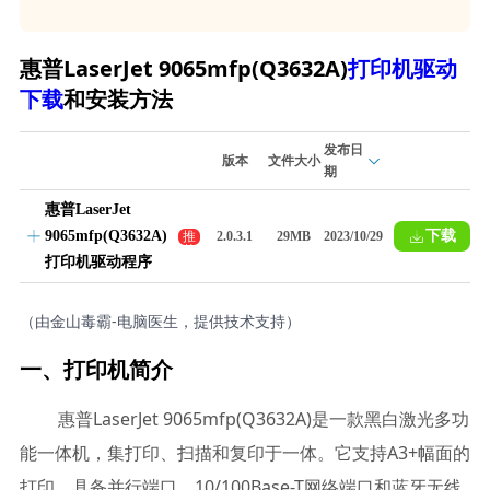
惠普LaserJet 9065mfp(Q3632A)
打印机驱动
下载
和安装方法
发布日
版本
文件大小
期
惠普LaserJet
9065mfp(Q3632A)
下载
推
2.0.3.1
29MB
2023/10/29
荐
打印机驱动程序
（由金山毒霸-电脑医生，提供技术支持）
一、打印机简介
惠普LaserJet 9065mfp(Q3632A)是一款黑白激光多功
能一体机，集打印、扫描和复印于一体。它支持A3+幅面的
打印，具备并行端口、10/100Base-T网络端口和蓝牙无线