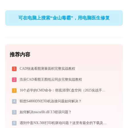
可在电脑上搜索“金山毒霸”，用电脑医生修复
推荐内容
1
CAD快速看图测量面积完整实战教程
2
浩辰CAD看图王图纸云同步完整实战教程
3
10个必学的CMD命令：彻底清理C盘空间（2025实战手册）
4
联想S4800DN打印机连接问题如何解决？
5
如何解决mscorlib.dll 3.5错误问题？
6
遇到中盈NX-500打印机驱动问题？这里有最全的下载及安装指导