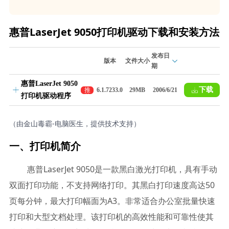
惠普LaserJet 9050打印机驱动下载和安装方法
发布日
版本
文件大小
期
惠普LaserJet 9050
下载
推
6.1.7233.0
29MB
2006/6/21
打印机驱动程序
荐
（由金山毒霸-电脑医生，提供技术支持）
一、打印机简介
惠普LaserJet 9050是一款黑白激光打印机，具有手动
双面打印功能，不支持网络打印。其黑白打印速度高达50
页每分钟，最大打印幅面为A3。非常适合办公室批量快速
打印和大型文档处理。该打印机的高效性能和可靠性使其