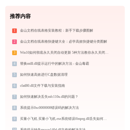
推荐内容
1
金山文档在线表格安装教程：新手下载步骤图解
2
金山文档在线表格快捷键大全：必学高效快捷键分类图解
3
Win10如何彻底永久关闭自动更新 5种方法教你永久关闭win10自动更新
4
替换ntdll.dll提示运行中的解决方法 - 金山毒霸
5
如何快速高效进行C盘数据清理
6
cfatl80.dll文件下载与安装指南
7
如何快速解决丢失mfc110u.dll的问题？
8
系统提示0xc0000008错误码的解决方法
9
买量小飞机 买量小飞机.exe系统错误ffmpeg.dll丢失如何解决
10
系统提示缺失msvcp140d.dll文件的解决方法