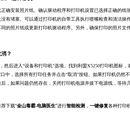
已正确安装照片纸。确认驱动程序和打印机设置已选择正确的纸
盒没有堵塞。可以通过打印机的自带工具执行喷嘴检查和清洁操
不同的照片纸或更新打印机驱动程序。另外，确保打印的照片文
取消？
”，然后进入“设备和打印机”选项。找到利盟X5250打印机图标，
窗口中，选择所有打印任务并点击“取消”按钮。如果打印机仍然不
最后，如果问题仍然存在，关闭打印机电源并拔下电源线，等待
荐下载“
”进行
，
各种打印
金山毒霸-电脑医生
智能检测
一键修复