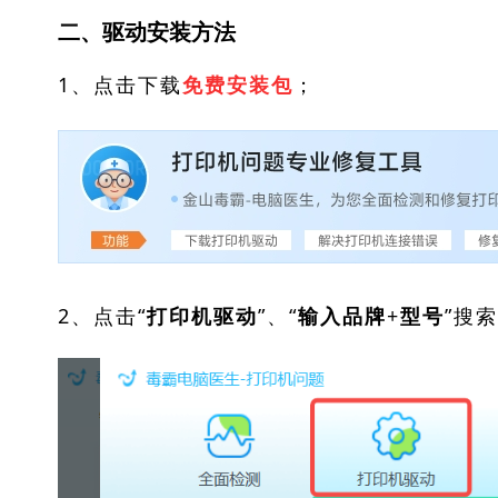
二、驱动安装方法
1、点击下载
；
免费安装包
2、点击“
”、“
”搜
打印机驱动
输入品牌+型号