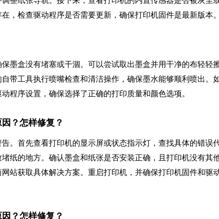
并调整纸张导轨。接下来，查看打印机的内置传感器是否被灰尘
存在，检查驱动程序是否需要更新，确保打印机固件是最新版本
确保墨盒没有堵塞或干涸。可以尝试取出墨盒并用干净的布轻轻
的自带工具执行喷嘴检查和清洁操作，确保墨水能够顺利喷出。
驱动程序设置，确保选择了正确的打印质量和颜色选项。
原因？怎样修复？
警告。首先查看打印机的显示屏或状态指示灯，查找具体的错误
致堵纸的地方。确认墨盒和纸张是否安装正确，且打印机没有其
商网站获取具体解决方案。重启打印机，并确保打印机固件和驱
原因？怎样修复？