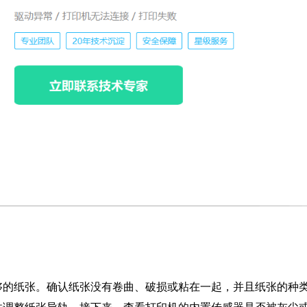
？
够的纸张。确认纸张没有卷曲、破损或粘在一起，并且纸张的种