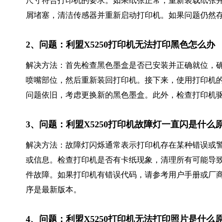
尺寸符合打印机的要求。如果纸张正常，重新装载纸张
屑堵塞，清洁传感器并重新启动打印机。如果问题仍然
2、问题：利盟X5250打印机无法打印黑色怎么办
解决方法：首先检查黑色墨盒是否已安装并正确就位，
喷嘴部位，然后重新装回打印机。接下来，使用打印机
问题依旧，考虑更换新的黑色墨盒。此外，检查打印机
3、问题：利盟X5250打印机故障灯一直闪是什么
解决方法：故障灯闪烁通常表示打印机存在某种错误或
或信息。检查打印机是否有卡纸现象，清理所有可能导
件故障。如果打印机有错误代码，请参考用户手册或厂
序是最新版本。
4、问题：利盟X5250打印机无法打印照片是什么