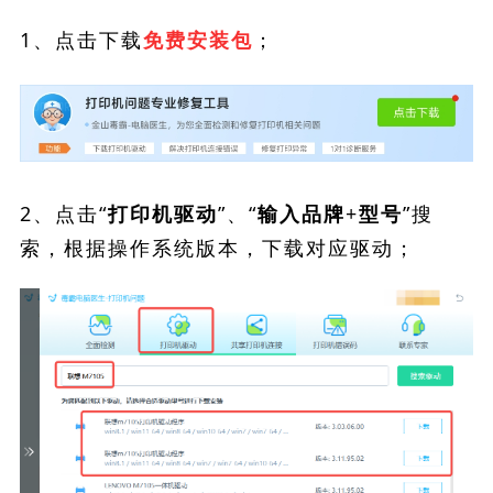
1、点击下载
；
免费安装包
2、点击“
”、“
”搜
打印机驱动
输入品牌+型号
索，根据操作系统版本，下载对应驱动；