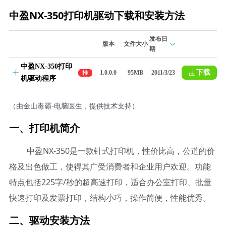
中盈NX-350打印机驱动下载和安装方法
发布日
版本
文件大小
期
中盈NX-350打印
下载
推
1.0.0.0
95MB
2011/3/23
机驱动程序
荐
（由金山毒霸-电脑医生，提供技术支持）
一、打印机简介
中盈NX-350是一款针式打印机，性价比高，公道的价
格及出色做工，使得其广受消费者和企业用户欢迎。功能
特点包括225字/秒的超高速打印，适合办公室打印、批量
快速打印及发票打印，结构小巧，操作简便，性能优秀。
二、驱动安装方法