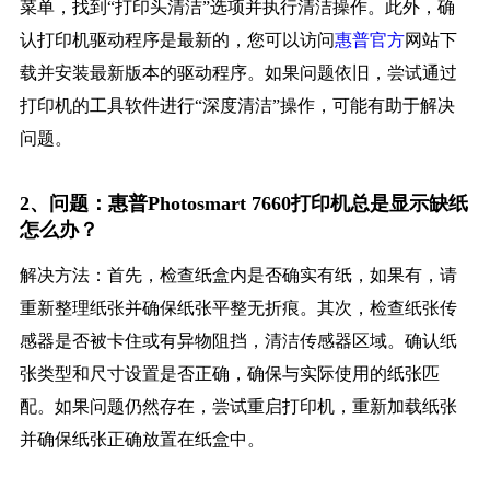
菜单，找到“打印头清洁”选项并执行清洁操作。此外，确
认打印机驱动程序是最新的，您可以访问
惠普官方
网站下
载并安装最新版本的驱动程序。如果问题依旧，尝试通过
打印机的工具软件进行“深度清洁”操作，可能有助于解决
问题。
2、问题：惠普Photosmart 7660打印机总是显示缺纸
怎么办？
解决方法：首先，检查纸盒内是否确实有纸，如果有，请
重新整理纸张并确保纸张平整无折痕。其次，检查纸张传
感器是否被卡住或有异物阻挡，清洁传感器区域。确认纸
张类型和尺寸设置是否正确，确保与实际使用的纸张匹
配。如果问题仍然存在，尝试重启打印机，重新加载纸张
并确保纸张正确放置在纸盒中。