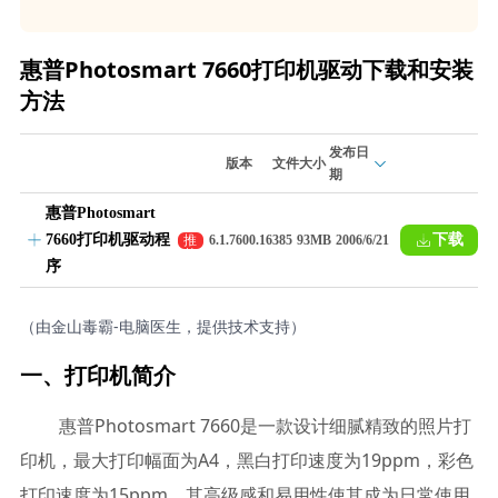
惠普Photosmart 7660打印机驱动下载和安装
方法
发布日
版本
文件大小
期
惠普Photosmart
7660打印机驱动程
下载
推
6.1.7600.16385
93MB
2006/6/21
荐
序
（由金山毒霸-电脑医生，提供技术支持）
一、打印机简介
惠普Photosmart 7660是一款设计细腻精致的照片打
印机，最大打印幅面为A4，黑白打印速度为19ppm，彩色
打印速度为15ppm。其高级感和易用性使其成为日常使用