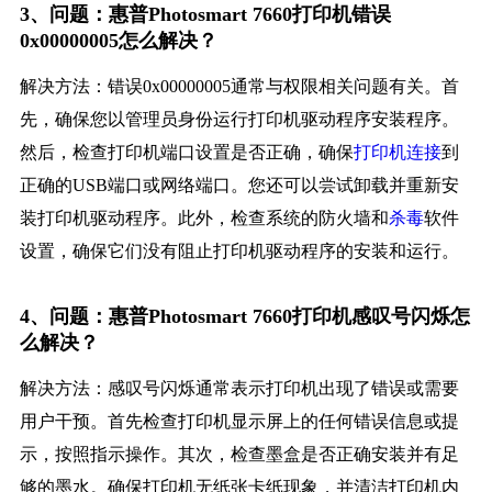
3、问题：惠普Photosmart 7660打印机错误
0x00000005怎么解决？
解决方法：错误0x00000005通常与权限相关问题有关。首
先，确保您以管理员身份运行打印机驱动程序安装程序。
然后，检查打印机端口设置是否正确，确保
打印机连接
到
正确的USB端口或网络端口。您还可以尝试卸载并重新安
装打印机驱动程序。此外，检查系统的防火墙和
杀毒
软件
设置，确保它们没有阻止打印机驱动程序的安装和运行。
4、问题：惠普Photosmart 7660打印机感叹号闪烁怎
么解决？
解决方法：感叹号闪烁通常表示打印机出现了错误或需要
用户干预。首先检查打印机显示屏上的任何错误信息或提
示，按照指示操作。其次，检查墨盒是否正确安装并有足
够的墨水。确保打印机无纸张卡纸现象，并清洁打印机内