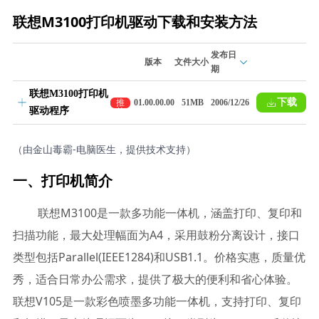
联想M3100打印机驱动下载和安装方法
发布日
版本
文件大小
期
联想M3100打印机
下载
推
01.00.00.00
51MB
2006/12/26
驱动程序
荐
（由金山毒霸-电脑医生，提供技术支持）
一、打印机简介
联想M3100是一款多功能一体机，涵盖打印、复印和
扫描功能，最大处理幅面为A4，采用鼓粉分离设计，接口
类型包括Parallel(IEEE1284)和USB1.1。价格实惠，质量优
秀，适合日常办公需求，提供了极大的便利和省心体验。
联想V105是一款彩色喷墨多功能一体机，支持打印、复印