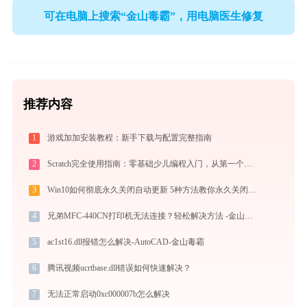
可在电脑上搜索“金山毒霸”，用电脑医生修复
推荐内容
1
游戏加加安装教程：新手下载与配置完整指南
2
Scratch完全使用指南：零基础少儿编程入门，从第一个作品到独立创作（2026最新）
3
Win10如何彻底永久关闭自动更新 5种方法教你永久关闭win10自动更新
4
兄弟MFC-440CN打印机无法连接？轻松解决方法 -金山毒霸
5
ac1st16.dll报错怎么解决-AutoCAD-金山毒霸
6
腾讯视频ucrtbase.dll错误如何快速解决？
7
无法正常启动0xc000007b怎么解决