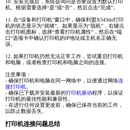
10. 安装完成后，系统会询问是否要设置为默认打印
机。根据需要选择“是”或“否”，然后点击“完成”。
11. 在“设备和打印机”窗口中，确保利盟X543dn打印
机的状态显示为“就绪”。如果显示为“脱机”，右键点
击打印机图标，选择“查看打印机属性”，然后在“端
口”选项卡中确认打印机的IP地址或主机名正确无
误。
12. 如果打印机仍然无法正常工作，尝试重启打印机
和电脑，或者检查打印机和电脑之间的连接。
注意事项：
- 确保打印机和电脑在同一网络中，以便通过网络
连
接打印机
。
- 确保已下载并安装最新的
打印机驱动
程序，以保证
打印机的最佳性能和兼容性。
- 在进行任何设置更改前，确保已保存当前的工作，
以防止数据丢失。
打印机连接问题总结