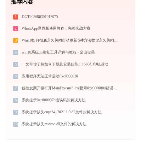
推荐内容
1
DGT202606301017075
2
WhatsApp网页版使用教程：完整实战方案
3
Win10如何彻底永久关闭自动更新 5种方法教你永久关闭win10自动更新
4
win10系统dll修复工具详解与教程 - 金山毒霸
5
一文带你了解如何下载及安装佳能iPF650打印机驱动
6
应用程序无法正常启动0xc0000020
7
税控发票开票打开MainExecuteS.exe提示0xc000000d错误码怎么办
8
系统提示0xc000007b错误码的解决方法
9
系统提示缺失cupti64_2021.1.0.dll文件的解决方法
10
系统提示缺失msdmo.dll文件的解决方法