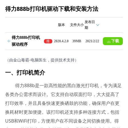
得力888b打印机驱动下载和安装方法
发布日
版本
文件大小
期
得力888b打印机
下载
推
2020.4.2.0
39MB
2021/2/22
驱动程序
荐
（由金山毒霸-电脑医生，提供技术支持）
一、打印机简介
得力888b是一款高性能的黑白激光打印机，专为满足
各类办公需求而设计。它支持自动双面打印，大大提高了
打印效率，并且具备快速更换硒鼓的功能，确保用户在更
换耗材时更加便捷。该打印机还支持多种连接方式，包括
USB和WiFi打印，方便用户在不同设备之间切换使用。得