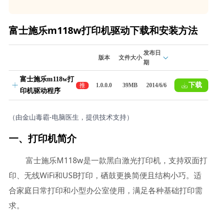
富士施乐m118w打印机驱动下载和安装方法
发布日
版本
文件大小
期
富士施乐m118w打
下载
推
1.0.0.0
39MB
2014/6/6
印机驱动程序
荐
（由金山毒霸-电脑医生，提供技术支持）
一、打印机简介
富士施乐M118w是一款黑白激光打印机，支持双面打
印、无线WiFi和USB打印，硒鼓更换简便且结构小巧。适
合家庭日常打印和小型办公室使用，满足各种基础打印需
求。