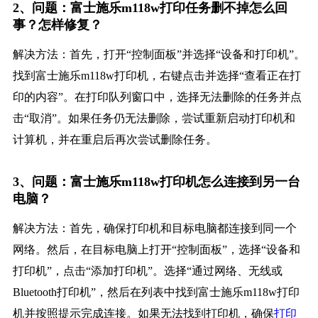
2、问题：富士施乐m118w打印任务删不掉怎么回
事？怎样修复？
解决方法：首先，打开“控制面板”并选择“设备和打印机”。
找到富士施乐m118w打印机，右键点击并选择“查看正在打
印的内容”。在打印队列窗口中，选择无法删除的任务并点
击“取消”。如果任务仍无法删除，尝试重新启动打印机和
计算机，并在重启后再次尝试删除任务。
3、问题：富士施乐m118w打印机怎么连接到另一台
电脑？
解决方法：首先，确保打印机和目标电脑都连接到同一个
网络。然后，在目标电脑上打开“控制面板”，选择“设备和
打印机”，点击“添加打印机”。选择“通过网络、无线或
Bluetooth打印机”，然后在列表中找到富士施乐m118w打印
机并按照提示完成连接。如果无法找到打印机，确保
打印