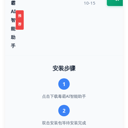
霸
10-15
AI
推
智
荐
能
助
手
安装步骤
1
点击下载毒霸AI智能助手
2
双击安装包等待安装完成