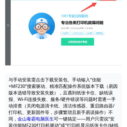
与手动安装需点击下载安装包、手动输入“佳能
+MF230”搜索驱动、精准匹配操作系统版本下载（易因
版本选错导致安装失败），且遇到纸张卡住、缺纸误
报、Wi-Fi连接失败、服务/硬件错误等问题时需逐一手
动排查（关闭电源清卡纸、清洁传感器、重启路由器/
打印机、更新固件等，步骤繁琐且新手易误操作）不
同，
金山毒霸电脑医生
可一键搞定——用户只需说“安
装佳能MF230打印机驱动”或“打印机显示纸张卡住/缺纸