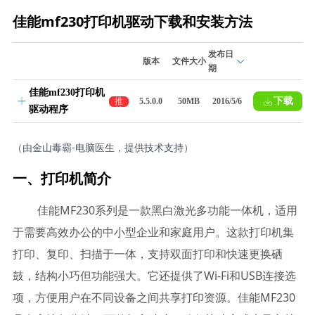
佳能mf230打印机驱动下载和安装方法
发布日
版本
文件大小
期
佳能mf230打印机
下载
推
5.5.0.0
50MB
2016/5/6
驱动程序
荐
（由金山毒霸-电脑医生，提供技术支持）
一、打印机简介
佳能MF230系列是一款黑白激光多功能一体机，适用
于需要高效办公的中小型企业和家庭用户。这款打印机集
打印、复印、扫描于一体，支持双面打印和快速更换硒
鼓，结构小巧但功能强大。它还提供了Wi-Fi和USB连接选
项，方便用户在不同设备之间共享打印资源。佳能MF230