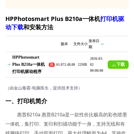
HPPhotosmart Plus B210a一体机
打印机驱
动下载
和安装方法
发布日
版本
文件大小
期
HPPhotosmart
2026-03-
Plus B210a一体机
下载
推
61.072.48.00
22MB
02
荐
00:00:00
打印机驱动程序
（由金山毒霸-电脑医生，提供技术支持）
一、打印机简介
惠普B210a 惠普B210a是一款性价比极高的彩色喷墨
一体机，集打印、复印和扫描功能于一身，支持无线和有
线网络打印，手动双面打印，最大处理幅面为A4。其操作