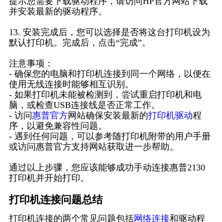
提示您需要下载驱动程序，请访问HP官方网站下载
并安装最新的驱动程序。
13. 安装完成后，您可以选择是否将这台打印机设为
默认打印机。完成后，点击“完成”。
注意事项：
- 确保您的电脑和打印机连接到同一个网络，以便在
使用无线连接时能够相互识别。
- 如果打印机未能被检测到，尝试重启打印机和电
脑，或检查USB连接线是否正常工作。
- 访问
惠普官方
网站确保安装最新的
打印机驱动
程
序，以避免兼容性问题。
- 遇到任何问题，可以参考随打印机附带的用户手册
或访问惠普官方支持网站获取进一步帮助。
通过以上步骤，您应该能够成功手动连接惠普2130
打印机并开始打印。
打印机连接问题总结
打印机连接的两个常见问题包括
网络连接
和驱动程