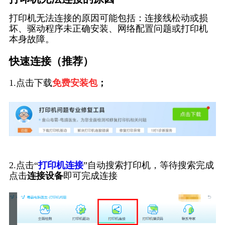
打印机无法连接的原因可能包括：连接线松动或损
坏、驱动程序未正确安装、网络配置问题或打印机
本身故障。
快速连接（推荐）
1.点击下载
免费安装包
；
2.点击“
打印机连接
”自动搜索打印机，等待搜索完成
点击
连接设备
即可完成连接