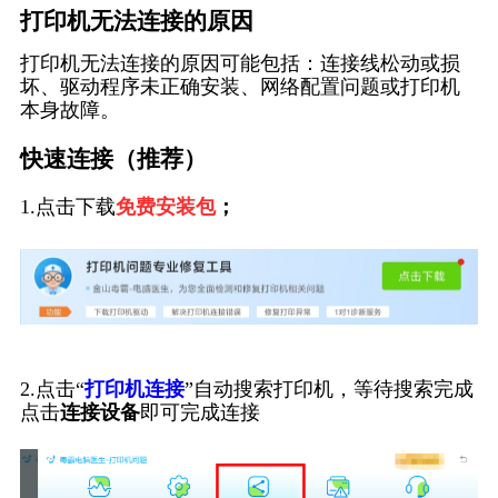
打印机无法连接的原因
打印机无法连接的原因可能包括：连接线松动或损
坏、驱动程序未正确安装、网络配置问题或打印机
本身故障。
快速连接（推荐）
1.点击下载
免费安装包
；
2.点击“
打印机连接
”自动搜索打印机，等待搜索完成
点击
连接设备
即可完成连接