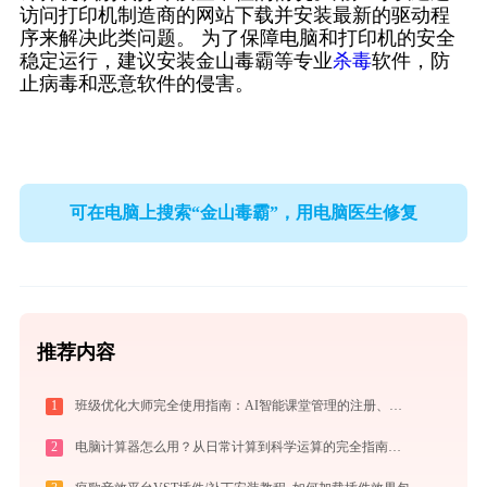
访问打印机制造商的网站下载并安装最新的驱动程
序来解决此类问题。 为了保障电脑和打印机的安全
稳定运行，建议安装金山毒霸等专业
杀毒
软件，防
止病毒和恶意软件的侵害。
可在电脑上搜索“金山毒霸”，用电脑医生修复
推荐内容
1
班级优化大师完全使用指南：AI智能课堂管理的注册、实操与效率提升全攻略（2026最新）
2
电脑计算器怎么用？从日常计算到科学运算的完全指南（附隐藏功能）