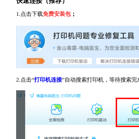
快速连接（推荐）
1.点击下载
免费安装包
；
2.点击“
打印机连接
”自动搜索打印机，等待搜索完