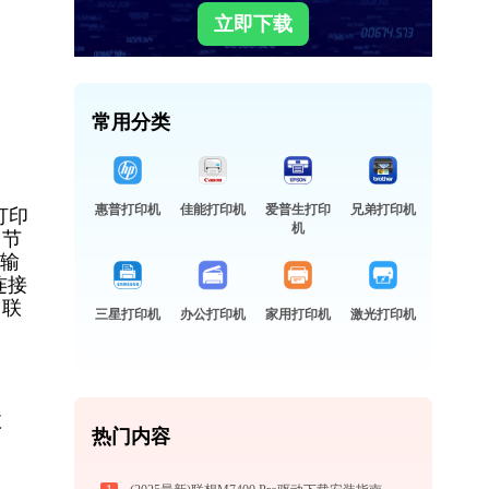
立即下载
常用分类
惠普打印机
佳能打印机
爱普生打印
兄弟打印机
打印
机
，节
文输
连接
，联
三星打印机
办公打印机
家用打印机
激光打印机
故
热门内容