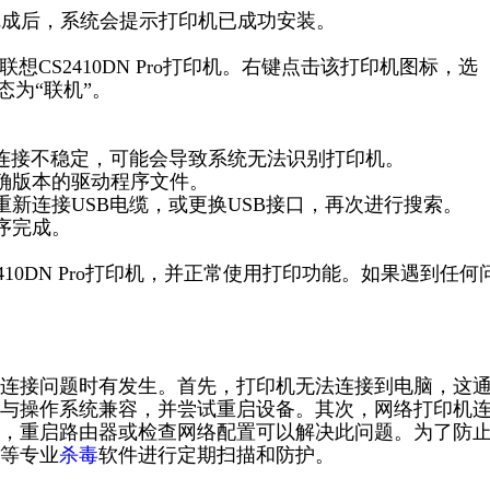
完成后，系统会提示打印机已成功安装。
想CS2410DN Pro打印机。右键点击该打印机图标，选
态为“联机”。
果连接不稳定，可能会导致系统无法识别打印机。
正确版本的驱动程序文件。
重新连接USB电缆，或更换USB接口，再次进行搜索。
序完成。
10DN Pro打印机，并正常使用打印功能。如果遇到任何
连接问题时有发生。首先，打印机无法连接到电脑，这
与操作系统兼容，并尝试重启设备。其次，网络打印机
，重启路由器或检查网络配置可以解决此问题。为了防
等专业
杀毒
软件进行定期扫描和防护。