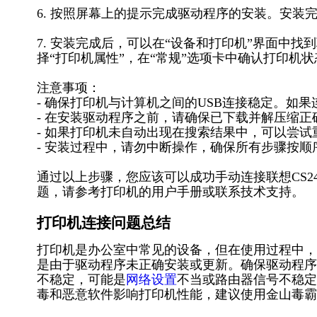
6. 按照屏幕上的提示完成驱动程序的安装。安装
7. 安装完成后，可以在“设备和打印机”界面中找到联
择“打印机属性”，在“常规”选项卡中确认打印机状
注意事项：
- 确保打印机与计算机之间的USB连接稳定。如
- 在安装驱动程序之前，请确保已下载并解压缩
- 如果打印机未自动出现在搜索结果中，可以尝试
- 安装过程中，请勿中断操作，确保所有步骤按顺
通过以上步骤，您应该可以成功手动连接联想CS24
题，请参考打印机的用户手册或联系技术支持。
打印机连接问题总结
打印机是办公室中常见的设备，但在使用过程中，
是由于驱动程序未正确安装或更新。确保驱动程序
不稳定，可能是
网络设置
不当或路由器信号不稳定
毒和恶意软件影响打印机性能，建议使用金山毒霸