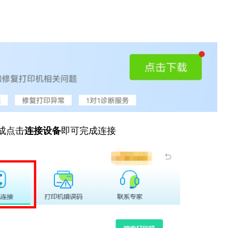
成点击
连接设备
即可完成连接